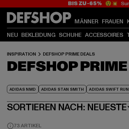
BIS ZU -65%
😲💥 Sum
MÄNNER
FRAUEN
NEU
BEKLEIDUNG
SCHUHE
ACCESSOIRES
INSPIRATION
DEFSHOP PRIME DEALS
DEFSHOP PRIME
ADIDAS NMD
ADIDAS STAN SMITH
ADIDAS SWIFT RUN
SORTIEREN NACH:
NEUESTE
73 ARTIKEL