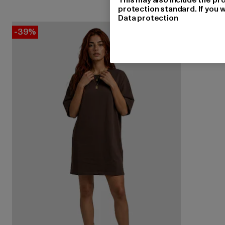
protection standard. If you w
Data protection
-39%