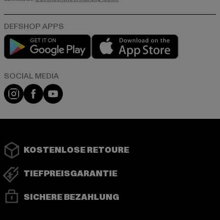
Play market
App store
Instagram
Facebook
YouTube
KOSTENLOSE RETOURE
TIEFPREISGARANTIE
SICHERE BEZAHLUNG