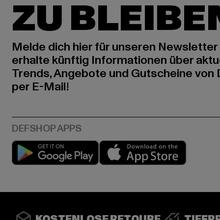
ZU BLEIBE
Melde dich hier für unseren Newsletter
erhalte künftig Informationen über aktu
Trends, Angebote und Gutscheine von
per E-Mail!
Play market
App stor
KOSTENLOSE RETOURE
TIEFP