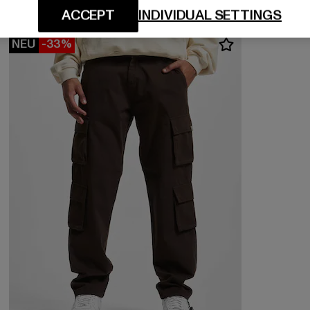
ACCEPT
INDIVIDUAL SETTINGS
NEU
-33%