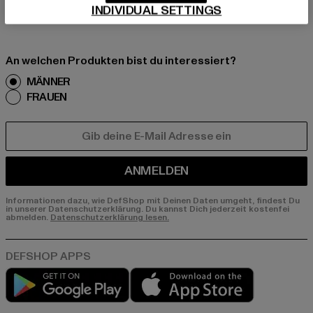
INDIVIDUAL SETTINGS
er E-Mail!
An welchen Produkten bist du interessiert?
MÄNNER
FRAUEN
E-MAIL
ANMELDEN
Informationen dazu, wie DefShop mit Deinen Daten umgeht, findest Du
in unserer Datenschutzerklärung. Du kannst Dich jederzeit kostenfei
abmelden.
Datenschutzerklärung lesen.
Play market
App store