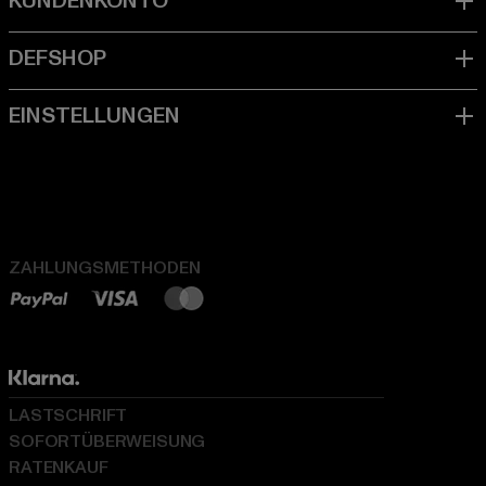
ZAHLUNGSMETHODEN
LASTSCHRIFT
SOFORTÜBERWEISUNG
RATENKAUF