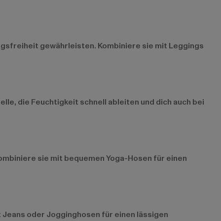
ngsfreiheit gewährleisten. Kombiniere sie mit Leggings
e, die Feuchtigkeit schnell ableiten und dich auch bei
 Kombiniere sie mit bequemen Yoga-Hosen für einen
it Jeans oder Jogginghosen für einen lässigen