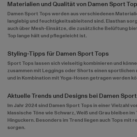
Materialien und Qualität von Damen Sport To
Damen Sport Tops werden aus verschiedenen Materialien 
langlebig und feuchtigkeitsableitend sind. Elasthan sor
auch über Mesh-Einsätze, die zusätzliche Belüftung bie
Top lange hält und pflegeleicht ist.
Styling-Tipps für Damen Sport Tops
Sport Tops lassen sich vielseitig kombinieren und könne
zusammen mit Leggings oder Shorts einen sportlichen u
und in Kombination mit Yoga-Hosen getragen werden kön
Aktuelle Trends und Designs bei Damen Sport
Im Jahr 2024 sind Damen Sport Tops in einer Vielzahl vo
klassische Töne wie Schwarz, Weiß und Grau bleiben im
Hinguckern. Besonders im Trend liegen auch Tops mit ref
sorgen.