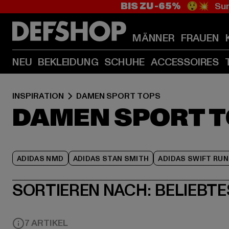
BIS ZU -65%
😲💥 Sum
MÄNNER
FRAUEN
NEU
BEKLEIDUNG
SCHUHE
ACCESSOIRES
INSPIRATION
DAMEN SPORT TOPS
DAMEN SPORT 
ADIDAS NMD
ADIDAS STAN SMITH
ADIDAS SWIFT RUN
SORTIEREN NACH:
BELIEBTE
7 ARTIKEL