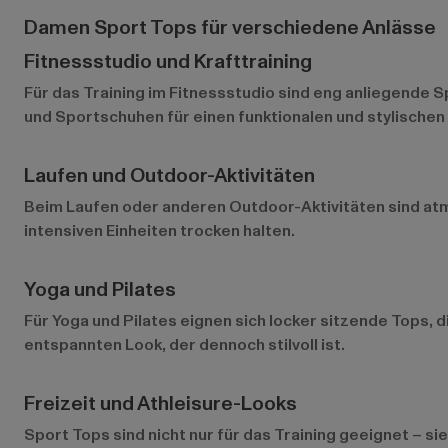
Damen Sport Tops für verschiedene Anlässe
Fitnessstudio und Krafttraining
Für das Training im Fitnessstudio sind eng anliegende S
und Sportschuhen für einen funktionalen und stylischen
Laufen und Outdoor-Aktivitäten
Beim Laufen oder anderen Outdoor-Aktivitäten sind atmun
intensiven Einheiten trocken halten.
Yoga und Pilates
Für Yoga und Pilates eignen sich locker sitzende Tops
entspannten Look, der dennoch stilvoll ist.
Freizeit und Athleisure-Looks
Sport Tops sind nicht nur für das Training geeignet – s