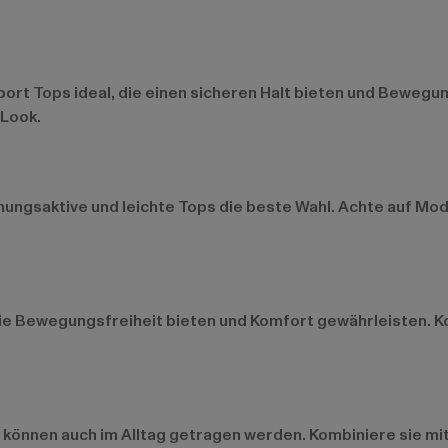
port Tops ideal, die einen sicheren Halt bieten und Bewegu
 Look.
gsaktive und leichte Tops die beste Wahl. Achte auf Modell
, die Bewegungsfreiheit bieten und Komfort gewährleisten.
ie können auch im Alltag getragen werden. Kombiniere sie m