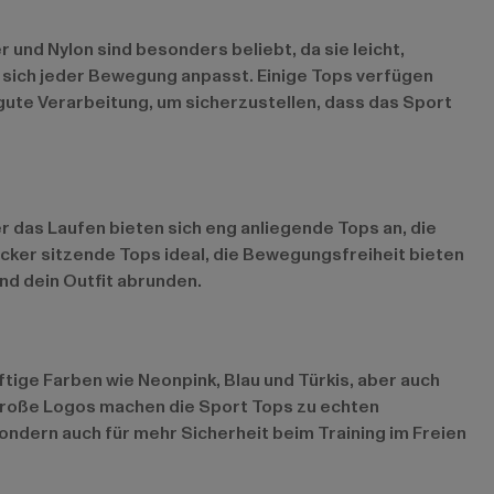
und Nylon sind besonders beliebt, da sie leicht,
ie sich jeder Bewegung anpasst. Einige Tops verfügen
gute Verarbeitung, um sicherzustellen, dass das Sport
r das Laufen bieten sich eng anliegende Tops an, die
cker sitzende Tops ideal, die Bewegungsfreiheit bieten
nd dein Outfit abrunden.
tige Farben wie Neonpink, Blau und Türkis, aber auch
 große Logos machen die Sport Tops zu echten
ondern auch für mehr Sicherheit beim Training im Freien