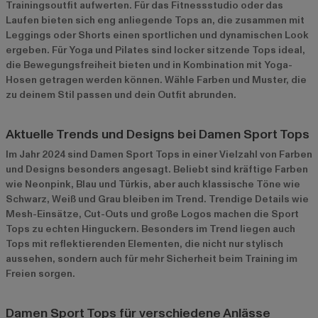
Trainingsoutfit aufwerten. Für das Fitnessstudio oder das
Laufen bieten sich eng anliegende Tops an, die zusammen mit
Leggings oder Shorts einen sportlichen und dynamischen Look
ergeben. Für Yoga und Pilates sind locker sitzende Tops ideal,
die Bewegungsfreiheit bieten und in Kombination mit Yoga-
Hosen getragen werden können. Wähle Farben und Muster, die
zu deinem Stil passen und dein Outfit abrunden.
Aktuelle Trends und Designs bei Damen Sport Tops
Im Jahr 2024 sind Damen Sport Tops in einer Vielzahl von Farben
und Designs besonders angesagt. Beliebt sind kräftige Farben
wie Neonpink, Blau und Türkis, aber auch klassische Töne wie
Schwarz, Weiß und Grau bleiben im Trend. Trendige Details wie
Mesh-Einsätze, Cut-Outs und große Logos machen die Sport
Tops zu echten Hinguckern. Besonders im Trend liegen auch
Tops mit reflektierenden Elementen, die nicht nur stylisch
aussehen, sondern auch für mehr Sicherheit beim Training im
Freien sorgen.
Damen Sport Tops für verschiedene Anlässe