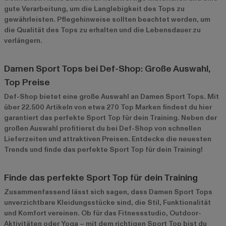
gute Verarbeitung, um die Langlebigkeit des Tops zu
gewährleisten. Pflegehinweise sollten beachtet werden, um
die Qualität des Tops zu erhalten und die Lebensdauer zu
verlängern.
Damen Sport Tops bei Def-Shop: Große Auswahl,
Top Preise
Def-Shop bietet eine große Auswahl an Damen Sport Tops. Mit
über 22.500 Artikeln von etwa 270 Top Marken findest du hier
garantiert das perfekte Sport Top für dein Training. Neben der
großen Auswahl profitierst du bei Def-Shop von schnellen
Lieferzeiten und attraktiven Preisen. Entdecke die neuesten
Trends und finde das perfekte Sport Top für dein Training!
Finde das perfekte Sport Top für dein Training
Zusammenfassend lässt sich sagen, dass Damen Sport Tops
unverzichtbare Kleidungsstücke sind, die Stil, Funktionalität
und Komfort vereinen. Ob für das Fitnessstudio, Outdoor-
Aktivitäten oder Yoga – mit dem richtigen Sport Top bist du