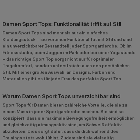
Damen Sport Tops: Funktionalität trifft auf Stil
Damen Sport Tops sind mehr als nur ein einfaches
Kleidungsstück – sie vereinen Funktionalität mit Stil und sind
ein unverzichtbarer Bestandteil jeder Sportgarderobe. Ob im
Fitnessstudio, beim Joggen im Park oder bei einer Yogastunde
– das richtige Sport Top sorgt nicht nur für optimalen
Tragekomfort, sondern unterstreicht auch den persönlichen
Stil. Mit einer großen Auswahl an Designs, Farben und
Materialien gibt es für jede Frau das perfekte Sport Top.
Warum Damen Sport Tops unverzichtbar sind
Sport Tops für Damen bieten zahlreiche Vorteile, die sie zu
einem Muss in jeder Sportgarderobe machen. Sie sind so
konzipiert, dass sie maximale Bewegungsfreiheit ermöglichen
und gleichzeitig atmungsaktiv sind, um Schweiß effektiv
abzuleiten. Dies sorgt dafür, dass du dich während des
Trainings stets wohlfühlst. Zudem sind sie vielseitig