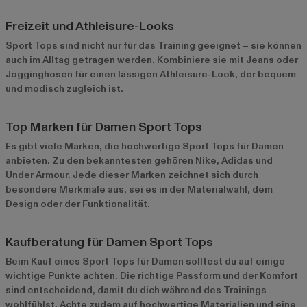
Freizeit und Athleisure-Looks
Sport Tops sind nicht nur für das Training geeignet – sie können
auch im Alltag getragen werden. Kombiniere sie mit Jeans oder
Jogginghosen für einen lässigen Athleisure-Look, der bequem
und modisch zugleich ist.
Top Marken für Damen Sport Tops
Es gibt viele Marken, die hochwertige Sport Tops für Damen
anbieten. Zu den bekanntesten gehören Nike, Adidas und
Under Armour. Jede dieser Marken zeichnet sich durch
besondere Merkmale aus, sei es in der Materialwahl, dem
Design oder der Funktionalität.
Kaufberatung für Damen Sport Tops
Beim Kauf eines Sport Tops für Damen solltest du auf einige
wichtige Punkte achten. Die richtige Passform und der Komfort
sind entscheidend, damit du dich während des Trainings
wohlfühlst. Achte zudem auf hochwertige Materialien und eine