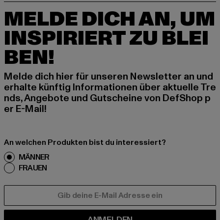
MELDE DICH AN, UM
INSPIRIERT ZU BLEI
BEN!
Melde dich hier für unseren Newsletter an und
erhalte künftig Informationen über aktuelle Tre
nds, Angebote und Gutscheine von DefShop p
er E-Mail!
An welchen Produkten bist du interessiert?
MÄNNER
FRAUEN
E-MAIL
ANMELDEN