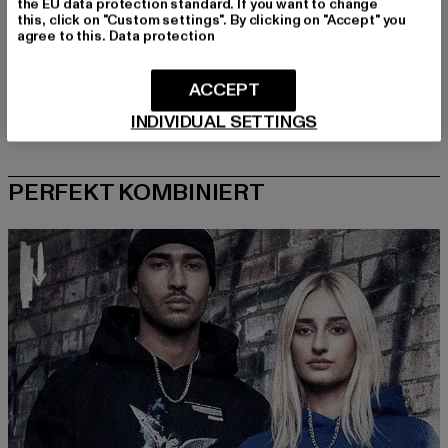
the EU data protection standard. If you want to change
this, click on "Custom settings". By clicking on "Accept" you
agree to this.
Data protection
ACCEPT
INDIVIDUAL SETTINGS
PERFEKT KOMBINIERT