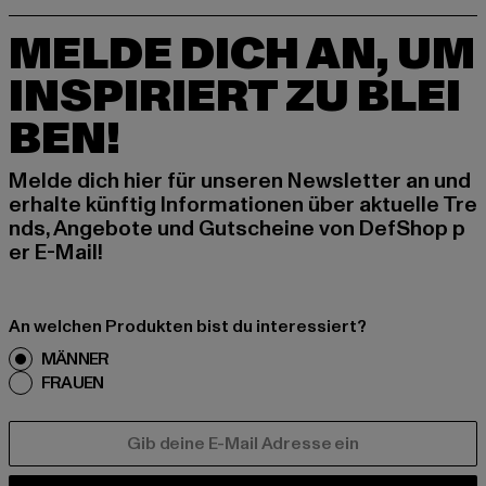
MELDE DICH AN, UM
INSPIRIERT ZU BLEI
BEN!
Melde dich hier für unseren Newsletter an und
erhalte künftig Informationen über aktuelle Tre
nds, Angebote und Gutscheine von DefShop p
er E-Mail!
An welchen Produkten bist du interessiert?
MÄNNER
FRAUEN
E-MAIL