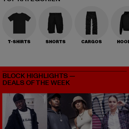
T-SHIRTS
SHORTS
CARGOS
HOO
BLOCK HIGHLIGHTS —