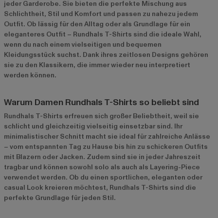
jeder Garderobe. Sie bieten die perfekte Mischung aus
Schlichtheit, Stil und Komfort und passen zu nahezu jedem
Outfit. Ob lässig für den Alltag oder als Grundlage für ein
eleganteres Outfit – Rundhals T-Shirts sind die ideale Wahl,
wenn du nach einem vielseitigen und bequemen
Kleidungsstück suchst. Dank ihres zeitlosen Designs gehören
sie zu den Klassikern, die immer wieder neu interpretiert
werden können.
Warum Damen Rundhals T-Shirts so beliebt sind
Rundhals T-Shirts erfreuen sich großer Beliebtheit, weil sie
schlicht und gleichzeitig vielseitig einsetzbar sind. Ihr
minimalistischer Schnitt macht sie ideal für zahlreiche Anlässe
– vom entspannten Tag zu Hause bis hin zu schickeren Outfits
mit Blazern oder Jacken. Zudem sind sie in jeder Jahreszeit
tragbar und können sowohl solo als auch als Layering-Piece
verwendet werden. Ob du einen sportlichen, eleganten oder
casual Look kreieren möchtest, Rundhals T-Shirts sind die
perfekte Grundlage für jeden Stil.