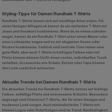
Styling-Tipps für Damen Rundhals T-Shirts
Rundhals T-Shirts lassen sich auf unzählige Arten stylen. Für
einen lässigen Alltagslook kannst du ein einfaches T-Shirt mit
Jeans und Sneakers kombinieren. Wenn du es etwas schicker
magst, kannst du ein Rundhals T-Shirt unter einem Blazer oder
einer Lederjacke tragen und es mit eleganten Hosen oder
Röcken kombinieren. Farblich sind neutrale Töne immer eine
gute Wahl, aber auch T-Shirts in kräftigen Farben oder mit
Prints können deinem Outfit einen coolen, individuellen Touch
verleihen. Accessoires wie Schals, Ketten oder Caps können
den Look zusätzlich aufwerten.
Aktuelle Trends bei Damen Rundhals T-Shirts
Die aktuellen Trends bei Rundhals T-Shirts setzen auf kräftige
Farben, auffällige Prints und interessante Schnitte. Besonders
angesagt sind Oversized-T-Shirts, die für einen lässigen und
modernen Look sorgen. Auch minimalistische T-Shirts mit
kleinen Logos oder Schriftzügen sind im Trend. Nachhaltigkeit