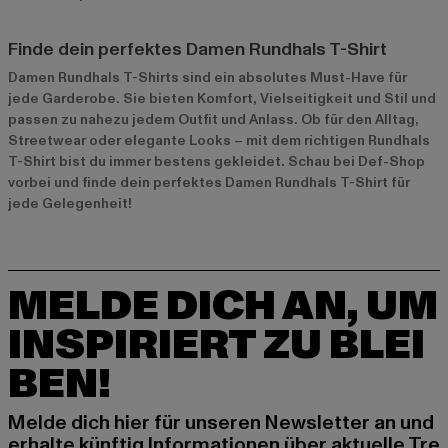
Finde dein perfektes Damen Rundhals T-Shirt
Damen Rundhals T-Shirts sind ein absolutes Must-Have für
jede Garderobe. Sie bieten Komfort, Vielseitigkeit und Stil und
passen zu nahezu jedem Outfit und Anlass. Ob für den Alltag,
Streetwear oder elegante Looks – mit dem richtigen Rundhals
T-Shirt bist du immer bestens gekleidet. Schau bei Def-Shop
vorbei und finde dein perfektes Damen Rundhals T-Shirt für
jede Gelegenheit!
MELDE DICH AN, UM
INSPIRIERT ZU BLEI
BEN!
Melde dich hier für unseren Newsletter an und
erhalte künftig Informationen über aktuelle Tre