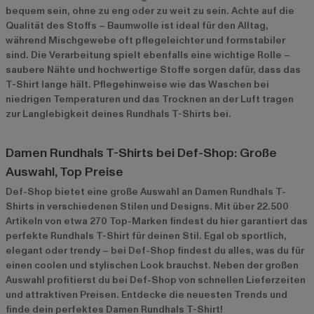
bequem sein, ohne zu eng oder zu weit zu sein. Achte auf die
Qualität des Stoffs – Baumwolle ist ideal für den Alltag,
während Mischgewebe oft pflegeleichter und formstabiler
sind. Die Verarbeitung spielt ebenfalls eine wichtige Rolle –
saubere Nähte und hochwertige Stoffe sorgen dafür, dass das
T-Shirt lange hält. Pflegehinweise wie das Waschen bei
niedrigen Temperaturen und das Trocknen an der Luft tragen
zur Langlebigkeit deines Rundhals T-Shirts bei.
Damen Rundhals T-Shirts bei Def-Shop: Große
Auswahl, Top Preise
Def-Shop bietet eine große Auswahl an Damen Rundhals T-
Shirts in verschiedenen Stilen und Designs. Mit über 22.500
Artikeln von etwa 270 Top-Marken findest du hier garantiert das
perfekte Rundhals T-Shirt für deinen Stil. Egal ob sportlich,
elegant oder trendy – bei Def-Shop findest du alles, was du für
einen coolen und stylischen Look brauchst. Neben der großen
Auswahl profitierst du bei Def-Shop von schnellen Lieferzeiten
und attraktiven Preisen. Entdecke die neuesten Trends und
finde dein perfektes Damen Rundhals T-Shirt!