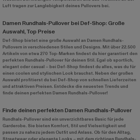
Luft tragen zur Langlebigkeit deines Pullovers bei.
Damen Rundhals-Pullover bei Def-Shop: Große
Auswahl, Top Preise
Def-Shop bietet eine große Auswahl an Damen Rundhals-
Pullovern in verschiedenen Stilen und Designs. Mit über 22.500
Artikeln von etwa 270 Top-Marken findest du hier garantiert den
perfekten Rundhals-Pullover für deinen Stil. Egal ob sportlich,
elegant oder casual – bei Def-Shop findest du alles, was du für
einen coolen und stylischen Look brauchst. Neben der großen
Auswahl profitierst du bei Def-Shop von schnellen Lieferzeiten
und attraktiven Preisen. Entdecke die neuesten Trends und
finde deinen perfekten Damen Rundhals-Pullover!
Finde deinen perfekten Damen Rundhals-Pullover
Rundhals-Pullover sind ein unverzichtbares Basic für jede
Garderobe. Sie bieten Komfort, Stil und Vielseitigkeit und
passen zu nahezu jedem Outfit und Anlass. Ob für den Alltag,
Streetwear oder elegante Looks – mit dem richtigen Rundhals-