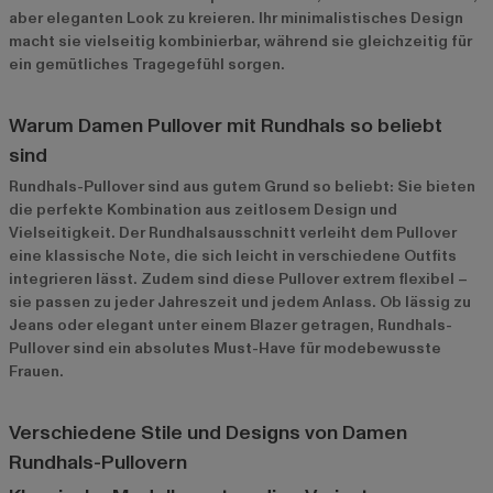
aber eleganten Look zu kreieren. Ihr minimalistisches Design
macht sie vielseitig kombinierbar, während sie gleichzeitig für
ein gemütliches Tragegefühl sorgen.
Warum Damen Pullover mit Rundhals so beliebt
sind
Rundhals-Pullover sind aus gutem Grund so beliebt: Sie bieten
die perfekte Kombination aus zeitlosem Design und
Vielseitigkeit. Der Rundhalsausschnitt verleiht dem Pullover
eine klassische Note, die sich leicht in verschiedene Outfits
integrieren lässt. Zudem sind diese Pullover extrem flexibel –
sie passen zu jeder Jahreszeit und jedem Anlass. Ob lässig zu
Jeans oder elegant unter einem Blazer getragen, Rundhals-
Pullover sind ein absolutes Must-Have für modebewusste
Frauen.
Verschiedene Stile und Designs von Damen
Rundhals-Pullovern