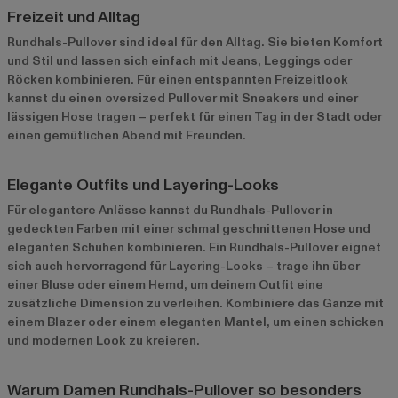
Freizeit und Alltag
Rundhals-Pullover sind ideal für den Alltag. Sie bieten Komfort
und Stil und lassen sich einfach mit Jeans, Leggings oder
Röcken kombinieren. Für einen entspannten Freizeitlook
kannst du einen oversized Pullover mit Sneakers und einer
lässigen Hose tragen – perfekt für einen Tag in der Stadt oder
einen gemütlichen Abend mit Freunden.
Elegante Outfits und Layering-Looks
Für elegantere Anlässe kannst du Rundhals-Pullover in
gedeckten Farben mit einer schmal geschnittenen Hose und
eleganten Schuhen kombinieren. Ein Rundhals-Pullover eignet
sich auch hervorragend für Layering-Looks – trage ihn über
einer Bluse oder einem Hemd, um deinem Outfit eine
zusätzliche Dimension zu verleihen. Kombiniere das Ganze mit
einem Blazer oder einem eleganten Mantel, um einen schicken
und modernen Look zu kreieren.
Warum Damen Rundhals-Pullover so besonders