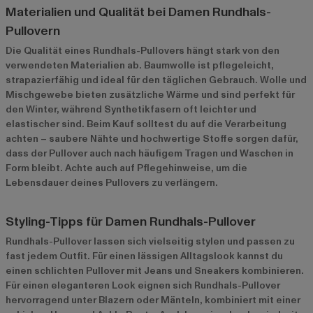
Materialien und Qualität bei Damen Rundhals-
Pullovern
Die Qualität eines Rundhals-Pullovers hängt stark von den
verwendeten Materialien ab. Baumwolle ist pflegeleicht,
strapazierfähig und ideal für den täglichen Gebrauch. Wolle und
Mischgewebe bieten zusätzliche Wärme und sind perfekt für
den Winter, während Synthetikfasern oft leichter und
elastischer sind. Beim Kauf solltest du auf die Verarbeitung
achten – saubere Nähte und hochwertige Stoffe sorgen dafür,
dass der Pullover auch nach häufigem Tragen und Waschen in
Form bleibt. Achte auch auf Pflegehinweise, um die
Lebensdauer deines Pullovers zu verlängern.
Styling-Tipps für Damen Rundhals-Pullover
Rundhals-Pullover lassen sich vielseitig stylen und passen zu
fast jedem Outfit. Für einen lässigen Alltagslook kannst du
einen schlichten Pullover mit Jeans und Sneakers kombinieren.
Für einen eleganteren Look eignen sich Rundhals-Pullover
hervorragend unter Blazern oder Mänteln, kombiniert mit einer