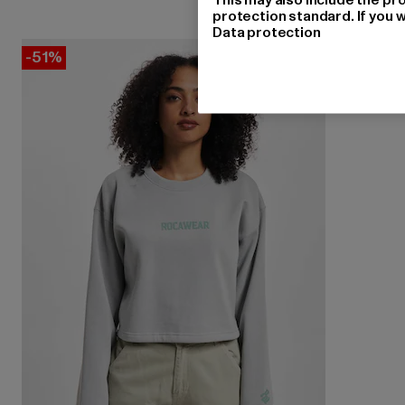
protection standard. If you w
Data protection
-51%