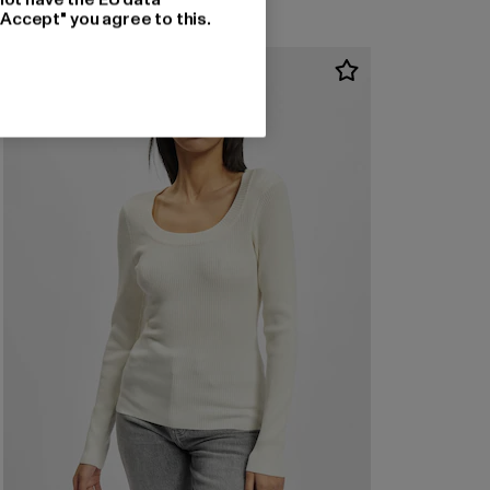
"Accept" you agree to this.
-20%