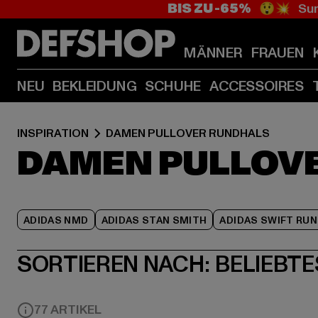
BIS ZU -65%
😲💥 Sum
MÄNNER
FRAUEN
NEU
BEKLEIDUNG
SCHUHE
ACCESSOIRES
INSPIRATION
DAMEN PULLOVER RUNDHALS
DAMEN PULLOV
ADIDAS NMD
ADIDAS STAN SMITH
ADIDAS SWIFT RUN
SORTIEREN NACH:
BELIEBTE
77 ARTIKEL