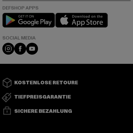
Play market
App store
Instagram
Facebook
YouTube
KOSTENLOSE RETOURE
TIEFPREISGARANTIE
SICHERE BEZAHLUNG