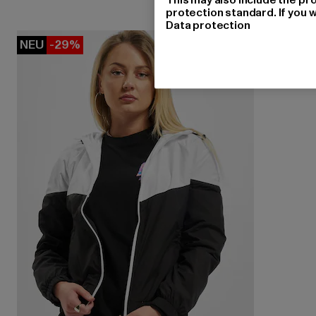
protection standard. If you w
Data protection
NEU
-29%