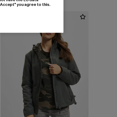
"Accept" you agree to this.
-50%