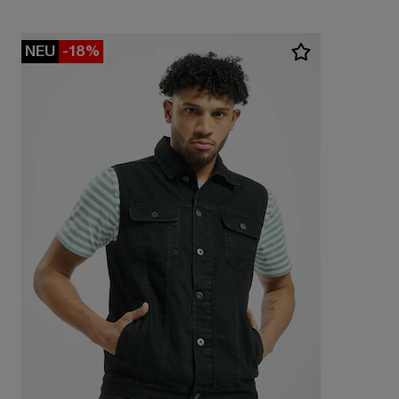
NEU
-18%