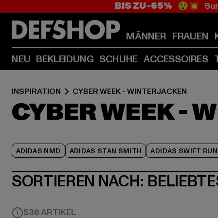
BIS ZU -65%
😲💥 Sum
MÄNNER
FRAUEN
NEU
BEKLEIDUNG
SCHUHE
ACCESSOIRES
INSPIRATION
CYBER WEEK - WINTERJACKEN
CYBER WEEK - 
ADIDAS NMD
ADIDAS STAN SMITH
ADIDAS SWIFT RUN
SORTIEREN NACH:
BELIEBTE
536 ARTIKEL