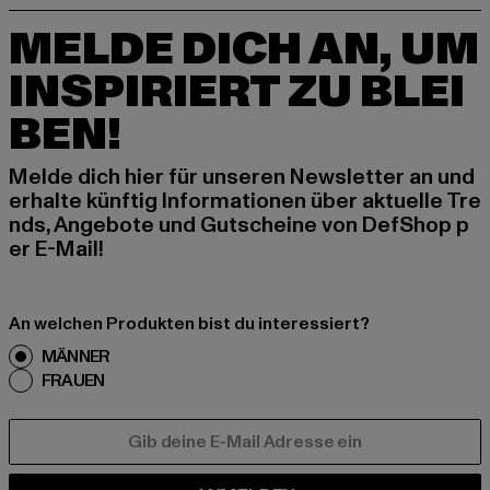
MELDE DICH AN, UM
INSPIRIERT ZU BLEI
BEN!
Melde dich hier für unseren Newsletter an und
erhalte künftig Informationen über aktuelle Tre
nds, Angebote und Gutscheine von DefShop p
er E-Mail!
An welchen Produkten bist du interessiert?
MÄNNER
FRAUEN
E-MAIL