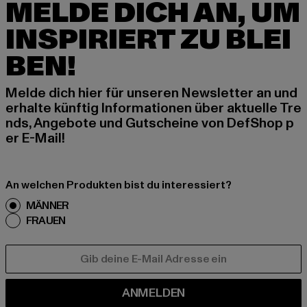
MELDE DICH AN, UM
INSPIRIERT ZU BLEI
BEN!
Melde dich hier für unseren Newsletter an und
erhalte künftig Informationen über aktuelle Tre
nds, Angebote und Gutscheine von DefShop p
er E-Mail!
An welchen Produkten bist du interessiert?
MÄNNER
FRAUEN
E-MAIL
ANMELDEN