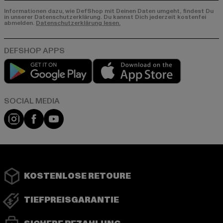
Informationen dazu, wie DefShop mit Deinen Daten umgeht, findest Du
in unserer Datenschutzerklärung. Du kannst Dich jederzeit kostenfei
abmelden.
Datenschutzerklärung lesen.
Play market
App store
Instagram
Facebook
YouTube
KOSTENLOSE RETOURE
TIEFPREISGARANTIE