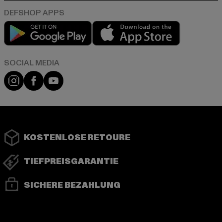
Play market
App store
Instagram
Facebook
YouTube
KOSTENLOSE RETOURE
TIEFPREISGARANTIE
SICHERE BEZAHLUNG