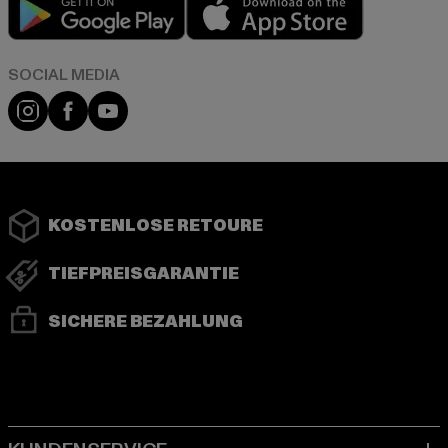
Play market
App store
Instagram
Facebook
YouTube
KOSTENLOSE RETOURE
TIEFPREISGARANTIE
SICHERE BEZAHLUNG