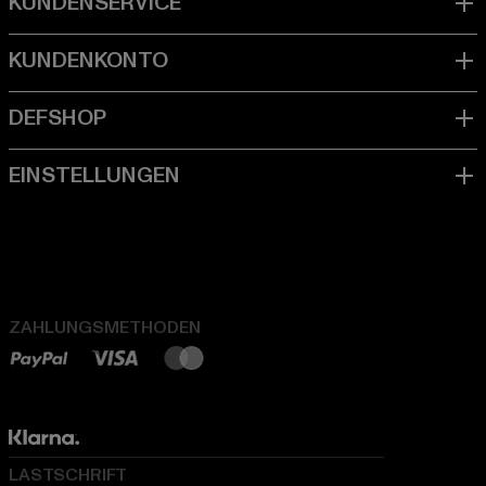
ZAHLUNGSMETHODEN
LASTSCHRIFT