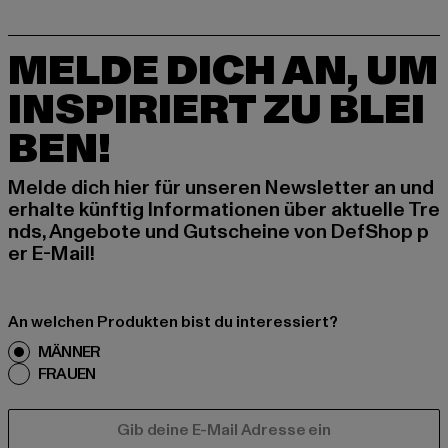
MELDE DICH AN, UM
INSPIRIERT ZU BLEI
BEN!
Melde dich hier für unseren Newsletter an und
erhalte künftig Informationen über aktuelle Tre
nds, Angebote und Gutscheine von DefShop p
er E-Mail!
An welchen Produkten bist du interessiert?
MÄNNER
FRAUEN
E-MAIL