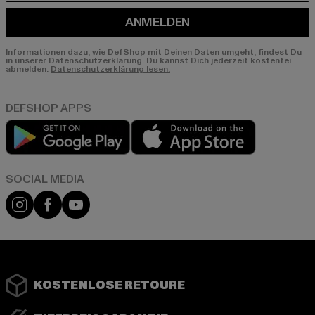
ANMELDEN
Informationen dazu, wie DefShop mit Deinen Daten umgeht, findest Du
in unserer Datenschutzerklärung. Du kannst Dich jederzeit kostenfei
abmelden.
Datenschutzerklärung lesen.
Play market
App store
Instagram
Facebook
YouTube
KOSTENLOSE RETOURE