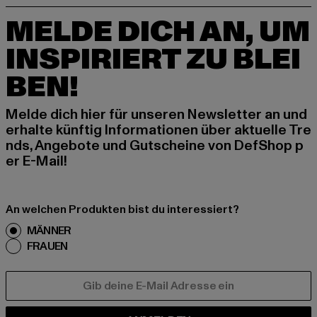
MELDE DICH AN, UM
INSPIRIERT ZU BLEI
BEN!
Melde dich hier für unseren Newsletter an und
erhalte künftig Informationen über aktuelle Tre
nds, Angebote und Gutscheine von DefShop p
er E-Mail!
An welchen Produkten bist du interessiert?
MÄNNER
FRAUEN
E-MAIL