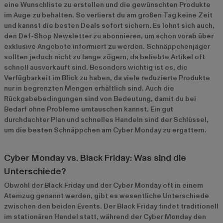
eine Wunschliste zu erstellen und die gewünschten Produkte
im Auge zu behalten. So verlierst du am großen Tag keine Zeit
und kannst die besten Deals sofort sichern. Es lohnt sich auch,
den Def-Shop Newsletter zu abonnieren, um schon vorab über
exklusive Angebote informiert zu werden. Schnäppchenjäger
sollten jedoch nicht zu lange zögern, da beliebte Artikel oft
schnell ausverkauft sind. Besonders wichtig ist es, die
Verfügbarkeit im Blick zu haben, da viele reduzierte Produkte
nur in begrenzten Mengen erhältlich sind. Auch die
Rückgabebedingungen sind von Bedeutung, damit du bei
Bedarf ohne Probleme umtauschen kannst. Ein gut
durchdachter Plan und schnelles Handeln sind der Schlüssel,
um die besten Schnäppchen am Cyber Monday zu ergattern.
Cyber Monday vs. Black Friday: Was sind die
Unterschiede?
Obwohl der Black Friday und der Cyber Monday oft in einem
Atemzug genannt werden, gibt es wesentliche Unterschiede
zwischen den beiden Events. Der Black Friday findet traditionell
im stationären Handel statt, während der Cyber Monday den