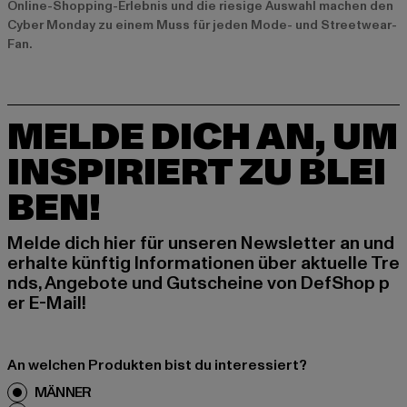
Online-Shopping-Erlebnis und die riesige Auswahl machen den
Cyber Monday zu einem Muss für jeden Mode- und Streetwear-
Fan.
MELDE DICH AN, UM
INSPIRIERT ZU BLEI
BEN!
Melde dich hier für unseren Newsletter an und
erhalte künftig Informationen über aktuelle Tre
nds, Angebote und Gutscheine von DefShop p
er E-Mail!
An welchen Produkten bist du interessiert?
MÄNNER