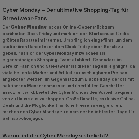
Cyber Monday – Der ultimative Shopping-Tag für
Streetwear-Fans
Der
Cyber Monday
ist das Online-Gegenstück zum
berühmten Black Friday und markiert den Startschuss für die
größten Rabatte im Internet. Ursprünglich eingeführt, um dem
stationären Handel nach dem Black Friday einen Schub zu
geben, hat sich der Cyber Monday inzwischen als
eigenständiges Shopping-Event etabliert. Besonders im
Bereich Fashion und Streetwear ist dieser Tag ein Highlight, da
viele beliebte Marken und Artikel zu unschlagbaren Preisen
angeboten werden. Im Gegensatz zum Black Friday, der oft mit
hektischen Menschenmassen und überfüllten Geschäften
assoziiert wird, bietet der Cyber Monday den Vorteil, bequem
von zu Hause aus zu shoppen. Große Rabatte, exklusive Online-
Deals und die Möglichkeit, in Ruhe Preise zu vergleichen,
machen den Cyber Monday zu einem der beliebtesten Tage für
Schnäppchenjäger.
Warum ist der Cyber Monday so beliebt?