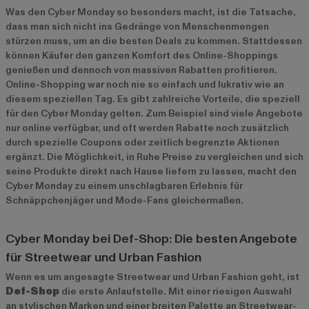
Was den Cyber Monday so besonders macht, ist die Tatsache,
dass man sich nicht ins Gedränge von Menschenmengen
stürzen muss, um an die besten Deals zu kommen. Stattdessen
können Käufer den ganzen Komfort des Online-Shoppings
genießen und dennoch von massiven Rabatten profitieren.
Online-Shopping war noch nie so einfach und lukrativ wie an
diesem speziellen Tag. Es gibt zahlreiche Vorteile, die speziell
für den Cyber Monday gelten. Zum Beispiel sind viele Angebote
nur online verfügbar, und oft werden Rabatte noch zusätzlich
durch spezielle Coupons oder zeitlich begrenzte Aktionen
ergänzt. Die Möglichkeit, in Ruhe Preise zu vergleichen und sich
seine Produkte direkt nach Hause liefern zu lassen, macht den
Cyber Monday zu einem unschlagbaren Erlebnis für
Schnäppchenjäger und Mode-Fans gleichermaßen.
Cyber Monday bei Def-Shop: Die besten Angebote
für Streetwear und Urban Fashion
Wenn es um angesagte Streetwear und Urban Fashion geht, ist
Def-Shop
die erste Anlaufstelle. Mit einer riesigen Auswahl
an stylischen Marken und einer breiten Palette an Streetwear-