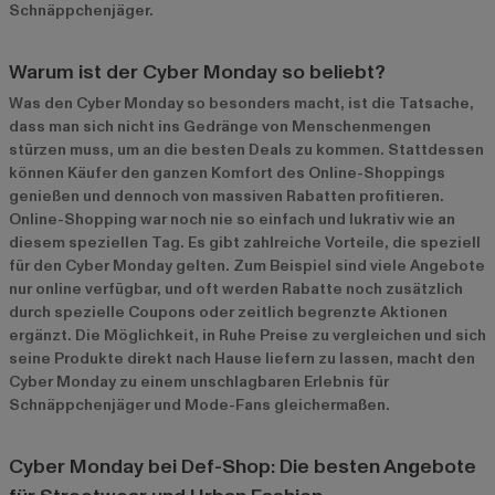
Schnäppchenjäger.
Warum ist der Cyber Monday so beliebt?
Was den Cyber Monday so besonders macht, ist die Tatsache,
dass man sich nicht ins Gedränge von Menschenmengen
stürzen muss, um an die besten Deals zu kommen. Stattdessen
können Käufer den ganzen Komfort des Online-Shoppings
genießen und dennoch von massiven Rabatten profitieren.
Online-Shopping war noch nie so einfach und lukrativ wie an
diesem speziellen Tag. Es gibt zahlreiche Vorteile, die speziell
für den Cyber Monday gelten. Zum Beispiel sind viele Angebote
nur online verfügbar, und oft werden Rabatte noch zusätzlich
durch spezielle Coupons oder zeitlich begrenzte Aktionen
ergänzt. Die Möglichkeit, in Ruhe Preise zu vergleichen und sich
seine Produkte direkt nach Hause liefern zu lassen, macht den
Cyber Monday zu einem unschlagbaren Erlebnis für
Schnäppchenjäger und Mode-Fans gleichermaßen.
Cyber Monday bei Def-Shop: Die besten Angebote