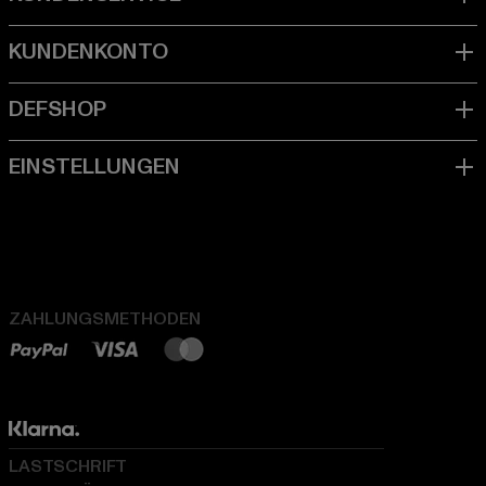
ZAHLUNGSMETHODEN
LASTSCHRIFT