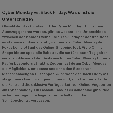
Cyber Monday vs. Black Friday: Was sind die
Unterschiede?
Obwohl der Black Friday und der Cyber Monday oft in einem
Atemzug genannt werden, gibt es wesentliche Unterschiede
zwischen den beiden Events. Der Black Friday findet traditionell
im stationären Handel statt, während der Cyber Monday den
Fokus komplett auf das Online-Shopping legt. Viele Online-
Shops bieten spezielle Rabatte, die nur für diesen Tag gelten,
und die Exklusivität der Deals macht den Cyber Monday für viele
Käufer besonders attraktiv. Zudem hast du am Cyber Monday
die Möglichkeit, entspannt und ohne den Stress von
Menschenmengen zu shoppen. Auch wenn der Black Friday oft
als größeres Event wahrgenommen wird, schätzen viele Käufer
die Ruhe und die exklusive Verfügbarkeit von Online-Angeboten
am Cyber Monday. Für Fashion-Fans ist es daher eine gute Idee,
an beiden Tagen die Augen offen zu halten, um kein
Schnäppchen zu verpassen.