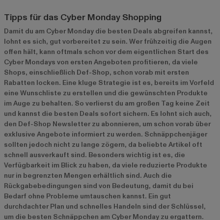
Tipps für das Cyber Monday Shopping
Damit du am Cyber Monday die besten Deals abgreifen kannst,
lohnt es sich, gut vorbereitet zu sein. Wer frühzeitig die Augen
offen hält, kann oftmals schon vor dem eigentlichen Start des
Cyber Mondays von ersten Angeboten profitieren, da viele
Shops, einschließlich Def-Shop, schon vorab mit ersten
Rabatten locken. Eine kluge Strategie ist es, bereits im Vorfeld
eine Wunschliste zu erstellen und die gewünschten Produkte
im Auge zu behalten. So verlierst du am großen Tag keine Zeit
und kannst die besten Deals sofort sichern. Es lohnt sich auch,
den Def-Shop Newsletter zu abonnieren, um schon vorab über
exklusive Angebote informiert zu werden. Schnäppchenjäger
sollten jedoch nicht zu lange zögern, da beliebte Artikel oft
schnell ausverkauft sind. Besonders wichtig ist es, die
Verfügbarkeit im Blick zu haben, da viele reduzierte Produkte
nur in begrenzten Mengen erhältlich sind. Auch die
Rückgabebedingungen sind von Bedeutung, damit du bei
Bedarf ohne Probleme umtauschen kannst. Ein gut
durchdachter Plan und schnelles Handeln sind der Schlüssel,
um die besten Schnäppchen am Cyber Monday zu ergattern.