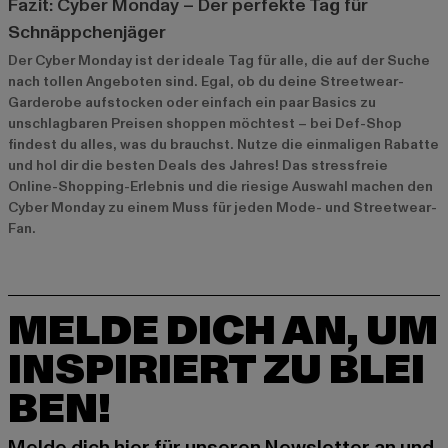
Fazit: Cyber Monday – Der perfekte Tag für
Schnäppchenjäger
Der Cyber Monday ist der ideale Tag für alle, die auf der Suche
nach tollen Angeboten sind. Egal, ob du deine Streetwear-
Garderobe aufstocken oder einfach ein paar Basics zu
unschlagbaren Preisen shoppen möchtest – bei Def-Shop
findest du alles, was du brauchst. Nutze die einmaligen Rabatte
und hol dir die besten Deals des Jahres! Das stressfreie
Online-Shopping-Erlebnis und die riesige Auswahl machen den
Cyber Monday zu einem Muss für jeden Mode- und Streetwear-
Fan.
MELDE DICH AN, UM
INSPIRIERT ZU BLEI
BEN!