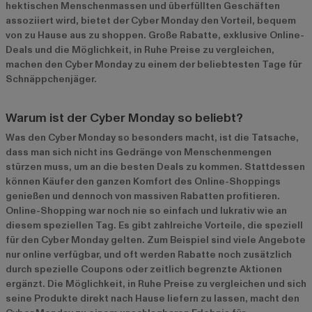
hektischen Menschenmassen und überfüllten Geschäften
assoziiert wird, bietet der Cyber Monday den Vorteil, bequem
von zu Hause aus zu shoppen. Große Rabatte, exklusive Online-
Deals und die Möglichkeit, in Ruhe Preise zu vergleichen,
machen den Cyber Monday zu einem der beliebtesten Tage für
Schnäppchenjäger.
Warum ist der Cyber Monday so beliebt?
Was den Cyber Monday so besonders macht, ist die Tatsache,
dass man sich nicht ins Gedränge von Menschenmengen
stürzen muss, um an die besten Deals zu kommen. Stattdessen
können Käufer den ganzen Komfort des Online-Shoppings
genießen und dennoch von massiven Rabatten profitieren.
Online-Shopping war noch nie so einfach und lukrativ wie an
diesem speziellen Tag. Es gibt zahlreiche Vorteile, die speziell
für den Cyber Monday gelten. Zum Beispiel sind viele Angebote
nur online verfügbar, und oft werden Rabatte noch zusätzlich
durch spezielle Coupons oder zeitlich begrenzte Aktionen
ergänzt. Die Möglichkeit, in Ruhe Preise zu vergleichen und sich
seine Produkte direkt nach Hause liefern zu lassen, macht den