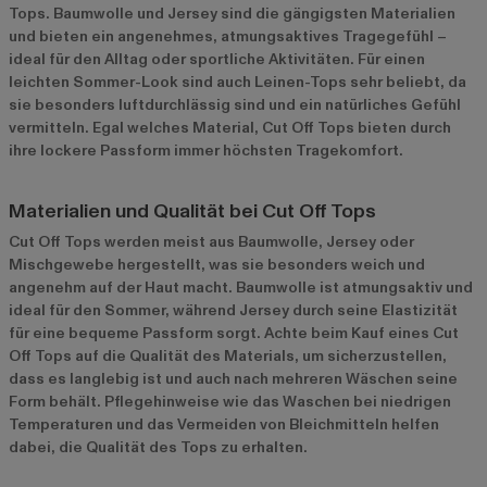
Tops. Baumwolle und Jersey sind die gängigsten Materialien
und bieten ein angenehmes, atmungsaktives Tragegefühl –
ideal für den Alltag oder sportliche Aktivitäten. Für einen
leichten Sommer-Look sind auch Leinen-Tops sehr beliebt, da
sie besonders luftdurchlässig sind und ein natürliches Gefühl
vermitteln. Egal welches Material, Cut Off Tops bieten durch
ihre lockere Passform immer höchsten Tragekomfort.
Materialien und Qualität bei Cut Off Tops
Cut Off Tops werden meist aus Baumwolle, Jersey oder
Mischgewebe hergestellt, was sie besonders weich und
angenehm auf der Haut macht. Baumwolle ist atmungsaktiv und
ideal für den Sommer, während Jersey durch seine Elastizität
für eine bequeme Passform sorgt. Achte beim Kauf eines Cut
Off Tops auf die Qualität des Materials, um sicherzustellen,
dass es langlebig ist und auch nach mehreren Wäschen seine
Form behält. Pflegehinweise wie das Waschen bei niedrigen
Temperaturen und das Vermeiden von Bleichmitteln helfen
dabei, die Qualität des Tops zu erhalten.