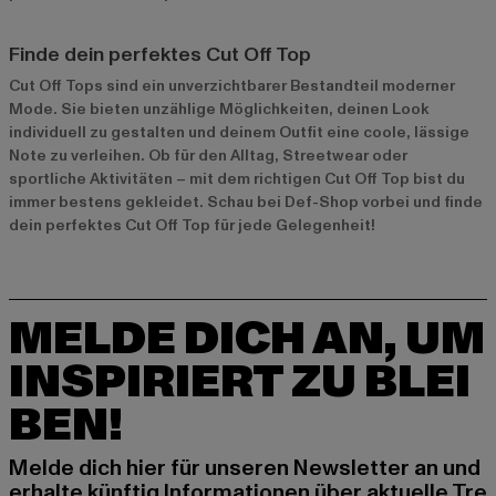
Finde dein perfektes Cut Off Top
Cut Off Tops sind ein unverzichtbarer Bestandteil moderner
Mode. Sie bieten unzählige Möglichkeiten, deinen Look
individuell zu gestalten und deinem Outfit eine coole, lässige
Note zu verleihen. Ob für den Alltag, Streetwear oder
sportliche Aktivitäten – mit dem richtigen Cut Off Top bist du
immer bestens gekleidet. Schau bei Def-Shop vorbei und finde
dein perfektes Cut Off Top für jede Gelegenheit!
MELDE DICH AN, UM
INSPIRIERT ZU BLEI
BEN!
Melde dich hier für unseren Newsletter an und
erhalte künftig Informationen über aktuelle Tre