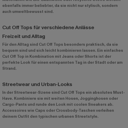
ebenfalls immer beliebter, da sie nicht nur stylisch, sondern
auch umweltbewusst sind.
Cut Off Tops für verschiedene Anlässe
Freizeit und Alltag
Für den Alltag sind Cut Off Tops besonders praktisch, da sie
bequem sind und sich leicht kombinieren lassen. Ein einfaches
Cut Off Top in Kombination mit Jeans oder Shorts ist der
perfekte Look für einen entspannten Tag in der Stadt oder am
Strand.
Streetwear und Urban-Looks
In der Streetwear-Szene sind Cut Off Tops ein absolutes Must-
Have. Kombiniere sie mit weiten Hosen, Jogginghosen oder
Cargo-Pants und runde den Look mit coolen Sneakers ab.
Accessoires wie Caps oder Crossbody-Taschen verleihen
deinem Outfit den typischen urbanen Streetstyle.