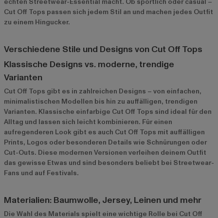
echten Streetwear-Essential macht. Ob sportlich oder casual –
Cut Off Tops passen sich jedem Stil an und machen jedes Outfit
zu einem Hingucker.
Verschiedene Stile und Designs von Cut Off Tops
Klassische Designs vs. moderne, trendige
Varianten
Cut Off Tops gibt es in zahlreichen Designs – von einfachen,
minimalistischen Modellen bis hin zu auffälligen, trendigen
Varianten. Klassische einfarbige Cut Off Tops sind ideal für den
Alltag und lassen sich leicht kombinieren. Für einen
aufregenderen Look gibt es auch Cut Off Tops mit auffälligen
Prints, Logos oder besonderen Details wie Schnürungen oder
Cut-Outs. Diese modernen Versionen verleihen deinem Outfit
das gewisse Etwas und sind besonders beliebt bei Streetwear-
Fans und auf Festivals.
Materialien: Baumwolle, Jersey, Leinen und mehr
Die Wahl des Materials spielt eine wichtige Rolle bei Cut Off