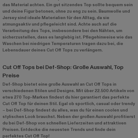
das Material achten. Ein gut sitzendes Top sollte bequem sein
und deine Figur betonen, ohne zu eng zu sein. Baumwolle und
Jersey sind ideale Materialien für den Alltag, da sie
atmungsaktiv und pflegeleicht sind. Achte auch auf die
Verarbeitung des Tops, insbesondere bei den Nähten, um
sicherzustellen, dass es langlebig ist. Pflegehinweise wie das
Waschen bei niedrigen Temperaturen tragen dazu bei, die
Lebensdauer deines Cut Off Tops zu verlängern.
Cut Off Tops bei Def-Shop: Große Auswahl, Top
Preise
Def-Shop bietet eine große Auswahl an Cut Off Tops in
verschiedenen Stilen und Designs. Mit über 22.500 Artikeln von
etwa 270 Top-Marken findest du hier garantiert das perfekte
Cut Off Top für deinen Stil. Egal ob sportlich, casual oder trendy
– bei Def-Shop findest du alles, was du für einen coolen und
stylischen Look brauchst. Neben der großen Auswahl profitierst
du bei Def-Shop von schnellen Lieferzeiten und attraktiven
Preisen. Entdecke die neuesten Trends und finde dein
perfektes Cut Off Top!