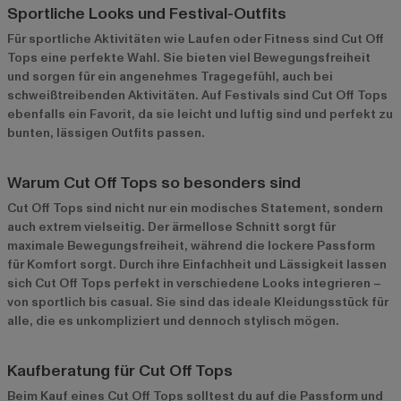
Sportliche Looks und Festival-Outfits
Für sportliche Aktivitäten wie Laufen oder Fitness sind Cut Off
Tops eine perfekte Wahl. Sie bieten viel Bewegungsfreiheit
und sorgen für ein angenehmes Tragegefühl, auch bei
schweißtreibenden Aktivitäten. Auf Festivals sind Cut Off Tops
ebenfalls ein Favorit, da sie leicht und luftig sind und perfekt zu
bunten, lässigen Outfits passen.
Warum Cut Off Tops so besonders sind
Cut Off Tops sind nicht nur ein modisches Statement, sondern
auch extrem vielseitig. Der ärmellose Schnitt sorgt für
maximale Bewegungsfreiheit, während die lockere Passform
für Komfort sorgt. Durch ihre Einfachheit und Lässigkeit lassen
sich Cut Off Tops perfekt in verschiedene Looks integrieren –
von sportlich bis casual. Sie sind das ideale Kleidungsstück für
alle, die es unkompliziert und dennoch stylisch mögen.
Kaufberatung für Cut Off Tops
Beim Kauf eines Cut Off Tops solltest du auf die Passform und