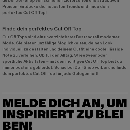
du bei Def-Shop von schnellen Lieferzeiten und attraktiven
Preisen. Entdecke die neuesten Trends und finde dein
perfektes Cut Off Top!
Finde dein perfektes Cut Off Top
Cut Off Tops sind ein unverzichtbarer Bestandteil moderner
Mode. Sie bieten unzählige Möglichkeiten, deinen Look
individuell zu gestalten und deinem Outfit eine coole, lässige
Note zu verleihen. Ob für den Alltag, Streetwear oder
sportliche Aktivitäten – mit dem richtigen Cut Off Top bist du
immer bestens gekleidet. Schau bei Def-Shop vorbei und finde
dein perfektes Cut Off Top für jede Gelegenheit!
MELDE DICH AN, UM
INSPIRIERT ZU BLEI
BEN!