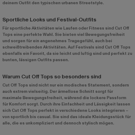
deinem Outfit den typischen urbanen Streetstyle.
Sportliche Looks und Festival-Outfits
Für sportliche Aktivitäten wie Laufen oder Fitness sind Cut Off
Tops eine perfekte Wahl. Sie bieten viel Bewegungsfreiheit
und sorgen für ein angenehmes Tragegefühl, auch bei
schweißtreibenden Aktivitäten. Auf Festivals sind Cut Off Tops
ebenfalls ein Favorit, da sie leicht und luftig sind und perfekt zu
bunten, lässigen Outfits passen.
Warum Cut Off Tops so besonders sind
Cut Off Tops sind nicht nur ein modisches Statement, sondern
auch extrem vielseitig. Der ärmellose Schnitt sorgt für
maximale Bewegungsfreiheit, während die lockere Passform
für Komfort sorgt. Durch ihre Einfachheit und Lässigkeit lassen
sich Cut Off Tops perfekt in verschiedene Looks integrieren –
von sportlich bis casual. Sie sind das ideale Kleidungsstück für
alle, die es unkompliziert und dennoch stylisch mögen.