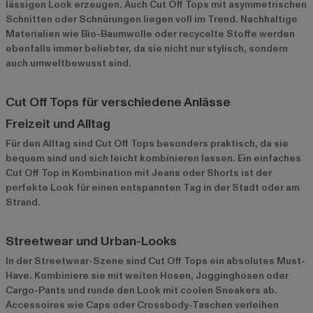
lässigen Look erzeugen. Auch Cut Off Tops mit asymmetrischen
Schnitten oder Schnürungen liegen voll im Trend. Nachhaltige
Materialien wie Bio-Baumwolle oder recycelte Stoffe werden
ebenfalls immer beliebter, da sie nicht nur stylisch, sondern
auch umweltbewusst sind.
Cut Off Tops für verschiedene Anlässe
Freizeit und Alltag
Für den Alltag sind Cut Off Tops besonders praktisch, da sie
bequem sind und sich leicht kombinieren lassen. Ein einfaches
Cut Off Top in Kombination mit Jeans oder Shorts ist der
perfekte Look für einen entspannten Tag in der Stadt oder am
Strand.
Streetwear und Urban-Looks
In der Streetwear-Szene sind Cut Off Tops ein absolutes Must-
Have. Kombiniere sie mit weiten Hosen, Jogginghosen oder
Cargo-Pants und runde den Look mit coolen Sneakers ab.
Accessoires wie Caps oder Crossbody-Taschen verleihen