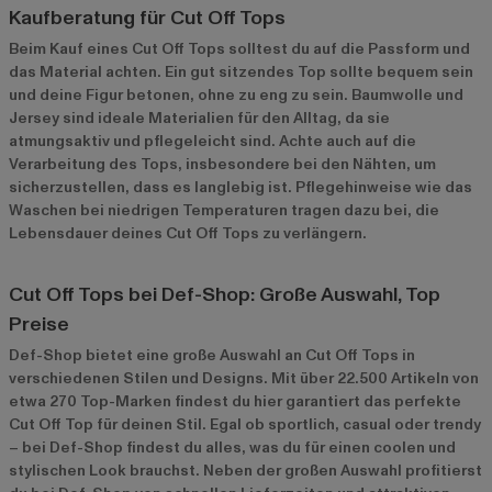
Kaufberatung für Cut Off Tops
Beim Kauf eines Cut Off Tops solltest du auf die Passform und
das Material achten. Ein gut sitzendes Top sollte bequem sein
und deine Figur betonen, ohne zu eng zu sein. Baumwolle und
Jersey sind ideale Materialien für den Alltag, da sie
atmungsaktiv und pflegeleicht sind. Achte auch auf die
Verarbeitung des Tops, insbesondere bei den Nähten, um
sicherzustellen, dass es langlebig ist. Pflegehinweise wie das
Waschen bei niedrigen Temperaturen tragen dazu bei, die
Lebensdauer deines Cut Off Tops zu verlängern.
Cut Off Tops bei Def-Shop: Große Auswahl, Top
Preise
Def-Shop bietet eine große Auswahl an Cut Off Tops in
verschiedenen Stilen und Designs. Mit über 22.500 Artikeln von
etwa 270 Top-Marken findest du hier garantiert das perfekte
Cut Off Top für deinen Stil. Egal ob sportlich, casual oder trendy
– bei Def-Shop findest du alles, was du für einen coolen und
stylischen Look brauchst. Neben der großen Auswahl profitierst