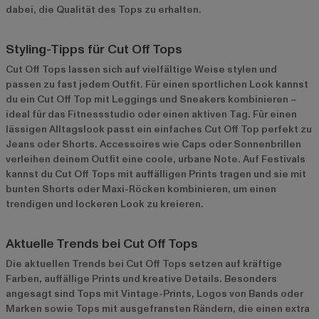
dabei, die Qualität des Tops zu erhalten.
Styling-Tipps für Cut Off Tops
Cut Off Tops lassen sich auf vielfältige Weise stylen und
passen zu fast jedem Outfit. Für einen sportlichen Look kannst
du ein Cut Off Top mit Leggings und Sneakers kombinieren –
ideal für das Fitnessstudio oder einen aktiven Tag. Für einen
lässigen Alltagslook passt ein einfaches Cut Off Top perfekt zu
Jeans oder Shorts. Accessoires wie Caps oder Sonnenbrillen
verleihen deinem Outfit eine coole, urbane Note. Auf Festivals
kannst du Cut Off Tops mit auffälligen Prints tragen und sie mit
bunten Shorts oder Maxi-Röcken kombinieren, um einen
trendigen und lockeren Look zu kreieren.
Aktuelle Trends bei Cut Off Tops
Die aktuellen Trends bei Cut Off Tops setzen auf kräftige
Farben, auffällige Prints und kreative Details. Besonders
angesagt sind Tops mit Vintage-Prints, Logos von Bands oder
Marken sowie Tops mit ausgefransten Rändern, die einen extra