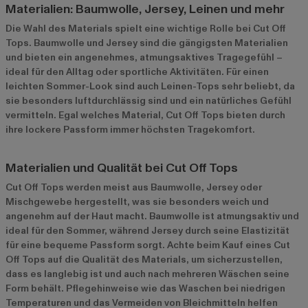
Materialien: Baumwolle, Jersey, Leinen und mehr
Die Wahl des Materials spielt eine wichtige Rolle bei Cut Off
Tops. Baumwolle und Jersey sind die gängigsten Materialien
und bieten ein angenehmes, atmungsaktives Tragegefühl –
ideal für den Alltag oder sportliche Aktivitäten. Für einen
leichten Sommer-Look sind auch Leinen-Tops sehr beliebt, da
sie besonders luftdurchlässig sind und ein natürliches Gefühl
vermitteln. Egal welches Material, Cut Off Tops bieten durch
ihre lockere Passform immer höchsten Tragekomfort.
Materialien und Qualität bei Cut Off Tops
Cut Off Tops werden meist aus Baumwolle, Jersey oder
Mischgewebe hergestellt, was sie besonders weich und
angenehm auf der Haut macht. Baumwolle ist atmungsaktiv und
ideal für den Sommer, während Jersey durch seine Elastizität
für eine bequeme Passform sorgt. Achte beim Kauf eines Cut
Off Tops auf die Qualität des Materials, um sicherzustellen,
dass es langlebig ist und auch nach mehreren Wäschen seine
Form behält. Pflegehinweise wie das Waschen bei niedrigen
Temperaturen und das Vermeiden von Bleichmitteln helfen