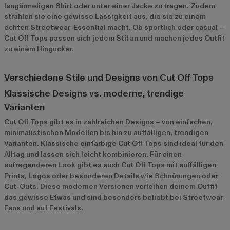
langärmeligen Shirt oder unter einer Jacke zu tragen. Zudem
strahlen sie eine gewisse Lässigkeit aus, die sie zu einem
echten Streetwear-Essential macht. Ob sportlich oder casual –
Cut Off Tops passen sich jedem Stil an und machen jedes Outfit
zu einem Hingucker.
Verschiedene Stile und Designs von Cut Off Tops
Klassische Designs vs. moderne, trendige
Varianten
Cut Off Tops gibt es in zahlreichen Designs – von einfachen,
minimalistischen Modellen bis hin zu auffälligen, trendigen
Varianten. Klassische einfarbige Cut Off Tops sind ideal für den
Alltag und lassen sich leicht kombinieren. Für einen
aufregenderen Look gibt es auch Cut Off Tops mit auffälligen
Prints, Logos oder besonderen Details wie Schnürungen oder
Cut-Outs. Diese modernen Versionen verleihen deinem Outfit
das gewisse Etwas und sind besonders beliebt bei Streetwear-
Fans und auf Festivals.