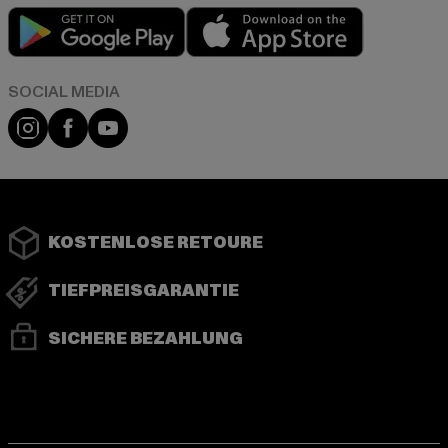
Play market
App store
Instagram
Facebook
YouTube
KOSTENLOSE RETOURE
TIEFPREISGARANTIE
SICHERE BEZAHLUNG