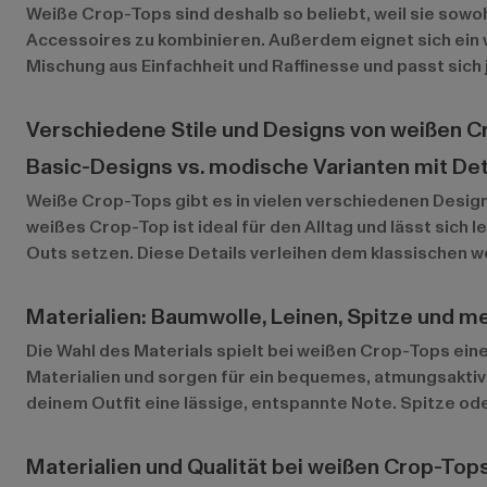
Weiße Crop-Tops sind deshalb so beliebt, weil sie sowoh
Accessoires zu kombinieren. Außerdem eignet sich ein w
Mischung aus Einfachheit und Raffinesse und passt sich j
Verschiedene Stile und Designs von weißen 
Basic-Designs vs. modische Varianten mit Det
Weiße Crop-Tops gibt es in vielen verschiedenen Designs,
weißes Crop-Top ist ideal für den Alltag und lässt sich
Outs setzen. Diese Details verleihen dem klassischen
Materialien: Baumwolle, Leinen, Spitze und m
Die Wahl des Materials spielt bei weißen Crop-Tops ein
Materialien und sorgen für ein bequemes, atmungsaktive
deinem Outfit eine lässige, entspannte Note. Spitze od
Materialien und Qualität bei weißen Crop-Top