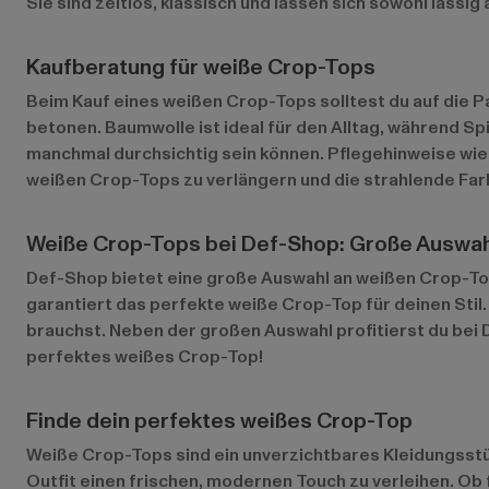
Sie sind zeitlos, klassisch und lassen sich sowohl lässi
Kaufberatung für weiße Crop-Tops
Beim Kauf eines weißen Crop-Tops solltest du auf die P
betonen. Baumwolle ist ideal für den Alltag, während Spi
manchmal durchsichtig sein können. Pflegehinweise wie
weißen Crop-Tops zu verlängern und die strahlende Far
Weiße Crop-Tops bei Def-Shop: Große Auswahl
Def-Shop bietet eine große Auswahl an weißen Crop-Tops
garantiert das perfekte weiße Crop-Top für deinen Stil. 
brauchst. Neben der großen Auswahl profitierst du bei 
perfektes weißes Crop-Top!
Finde dein perfektes weißes Crop-Top
Weiße Crop-Tops sind ein unverzichtbares Kleidungsstüc
Outfit einen frischen, modernen Touch zu verleihen. Ob