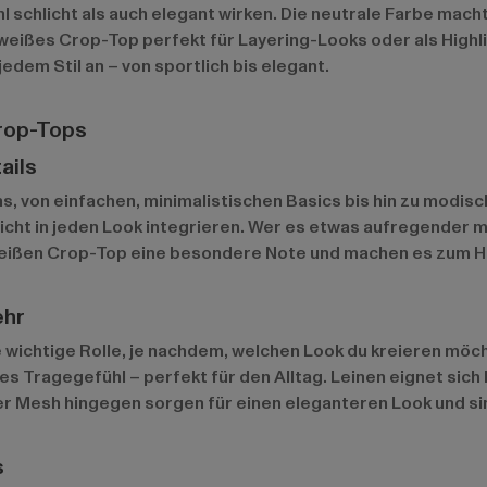
l schlicht als auch elegant wirken. Die neutrale Farbe mach
eißes Crop-Top perfekt für Layering-Looks oder als Highlig
edem Stil an – von sportlich bis elegant.
Crop-Tops
ails
 von einfachen, minimalistischen Basics bis hin zu modischen
 leicht in jeden Look integrieren. Wer es etwas aufregender
 weißen Crop-Top eine besondere Note und machen es zum H
ehr
e wichtige Rolle, je nachdem, welchen Look du kreieren möc
s Tragegefühl – perfekt für den Alltag. Leinen eignet sic
er Mesh hingegen sorgen für einen eleganteren Look und si
s