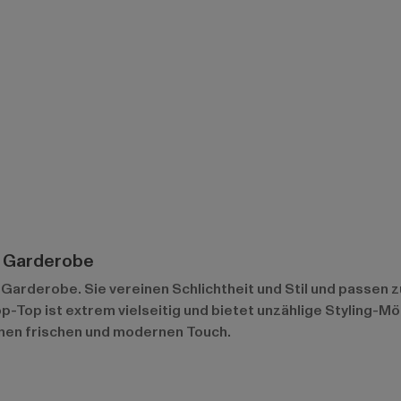
de Garderobe
Garderobe. Sie vereinen Schlichtheit und Stil und passen z
-Top ist extrem vielseitig und bietet unzählige Styling-Mög
inen frischen und modernen Touch.