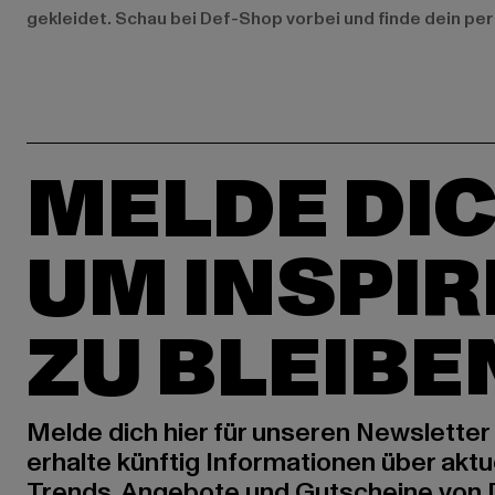
gekleidet. Schau bei Def-Shop vorbei und finde dein pe
MELDE DIC
UM INSPIR
ZU BLEIBE
Melde dich hier für unseren Newsletter
erhalte künftig Informationen über aktu
Trends, Angebote und Gutscheine von