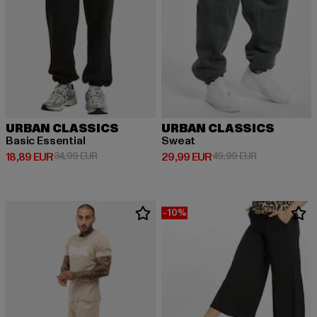
URBAN CLASSICS
URBAN CLASSICS
Basic Essential
Sweat
Derzeitiger Preis: 18,89 EUR
Aktionspreis: 34,99 EUR
Derzeitiger Preis: 29,99 EUR
Aktionspreis:
18,89 EUR
34,99 EUR
29,99 EUR
49,99 EUR
-10%