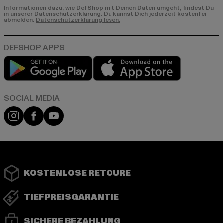
Informationen dazu, wie DefShop mit Deinen Daten umgeht, findest Du
in unserer Datenschutzerklärung. Du kannst Dich jederzeit kostenfei
abmelden.
Datenschutzerklärung lesen.
Play market
App store
Instagram
Facebook
YouTube
KOSTENLOSE RETOURE
TIEFPREISGARANTIE
SICHERE BEZAHLUNG