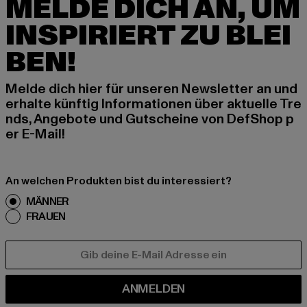
MELDE DICH AN, UM
INSPIRIERT ZU BLEI
BEN!
Melde dich hier für unseren Newsletter an und
erhalte künftig Informationen über aktuelle Tre
nds, Angebote und Gutscheine von DefShop p
er E-Mail!
An welchen Produkten bist du interessiert?
MÄNNER
FRAUEN
E-MAIL
ANMELDEN