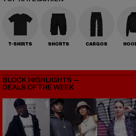
T-SHIRTS
SHORTS
CARGOS
HOO
BLOCK HIGHLIGHTS —