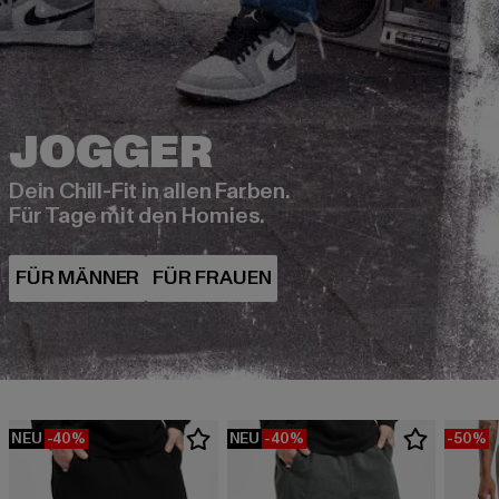
Dein Chill-Fit in allen Farben.
Für Tage mit den Homies.
NEU
-40%
NEU
-40%
-50%