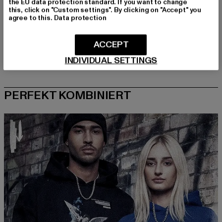
the EU data protection standard. If you want to change
this, click on "Custom settings". By clicking on "Accept" you
agree to this.
Data protection
ACCEPT
INDIVIDUAL SETTINGS
PERFEKT KOMBINIERT