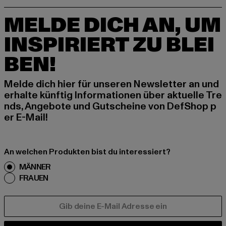
MELDE DICH AN, UM
INSPIRIERT ZU BLEI
BEN!
Melde dich hier für unseren Newsletter an und
erhalte künftig Informationen über aktuelle Tre
nds, Angebote und Gutscheine von DefShop p
er E-Mail!
An welchen Produkten bist du interessiert?
MÄNNER
FRAUEN
E-MAIL