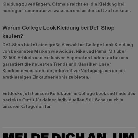
Kleidung zu verlängern. Oftmals reicht es, die Kleidung bei
niedriger Temperatur zu waschen und an der Luft zu trocknen.
Warum College Look Kleidung bei Def-Shop
kaufen?
Def-Shop bietet eine große Auswahl an College Look Kleidung
von bekannten Marken wie
Adidas
,
Nike
und
Puma
. Mit über
22.500 Artikeln und exklusiven Angeboten findest du bei uns
garantiert die neuesten Trends und Klassiker. Unser
Kundenservice steht dir jederzeit zur Verfügung, um dir ein
erstklassiges Einkaufserlebnis zu bieten.
Entdecke jetzt unsere
Kollektion im College Look
und finde das
perfekte Outfit für deinen individuellen Stil. Schau auch in
unseren Kategorien für