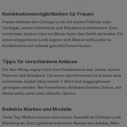
Kombinationsmöglichkeiten für Frauen
Frauen können den College Look mit einem Pullover oder
Cardigan, einem Faltenrock und Sneakers kombinieren. Eine
Letterman Jacket oder ein Blazer kann das Outfit abrunden. Für
einen eleganteren Look eignen sich Blusen und Loafer in
Kombination mit schmal geschnittenen Hosen.
Tipps für verschiedene Anlässe
Für den Alltag eignet sich eine Kombination aus Jeans, einem
Pullover und Sneakers. Für einen sportlicheren Look kann eine
Letterman Jacket über einem T-Shirt und Jogginghosen
getragen werden. Bei formelleren Anlässen bieten Chinos, ein
Hemd und Loafer eine stilvolle Option.
Beliebte Marken und Modelle
Viele Top-Marken bieten eine breite Auswahl an College Look
Kleidung an. Dazu gehören bekannte Namen wie
Adidas
,
Nike