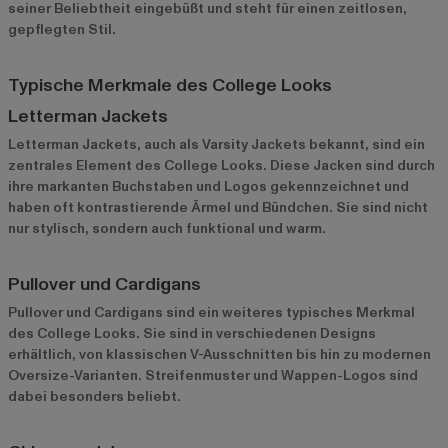
seiner Beliebtheit eingebüßt und steht für einen zeitlosen,
gepflegten Stil.
Typische Merkmale des College Looks
Letterman Jackets
Letterman Jackets, auch als Varsity Jackets bekannt, sind ein
zentrales Element des College Looks. Diese Jacken sind durch
ihre markanten Buchstaben und Logos gekennzeichnet und
haben oft kontrastierende Ärmel und Bündchen. Sie sind nicht
nur stylisch, sondern auch funktional und warm.
Pullover und Cardigans
Pullover und Cardigans sind ein weiteres typisches Merkmal
des College Looks. Sie sind in verschiedenen Designs
erhältlich, von klassischen V-Ausschnitten bis hin zu modernen
Oversize-Varianten. Streifenmuster und Wappen-Logos sind
dabei besonders beliebt.