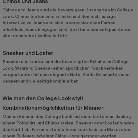
Chinos und Jeans
Chinos und Jeans sind die bevorzugten Hosenarten im College
Look. Chinos bieten eine schicke und dennoch lässige
Alternative zu Jeans und sind in verschiedenen Farben
erhältlich. Jeans hingegen sind ideal für einen entspannteren,
aber dennoch stilvollen Auftritt.
Sneaker und Loafer
Sneaker und Loafer sind die bevorzugten Schuhe im College
Look. Während Sneaker einen sportlichen Touch verleihen,
sorgen Loafer für eine elegante Note. Beide Schuharten sind
bequem und vielseitig kombinierbar.
Wie man den College Look stylt
Kombinationsmöglichkeiten für Männer
Männer können den College Look mit einer Letterman Jacket,
einem Poloshirt und Chinos stylen. Sneaker oder Loafer runden
das Outfit ab. Für einen formelleren Look kann ein Blazer über
einem Pullover und einer Chino-Hose getragen werden.