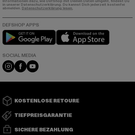
Informationen dazu, wie DefShop mit Deinen Daten umgeht, findest Du
in unserer Datenschutzerklärung. Du kannst Dich jederzeit kostenfei
abmelden.
Datenschutzerklärung lesen.
Play market
App store
Instagram
Facebook
YouTube
KOSTENLOSE RETOURE
TIEFPREISGARANTIE
SICHERE BEZAHLUNG