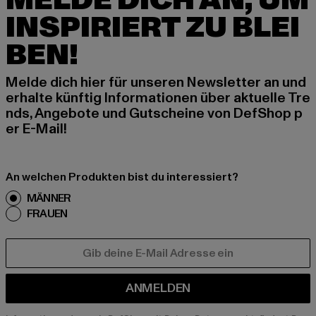
MELDE DICH AN, UM
INSPIRIERT ZU BLEI
BEN!
Melde dich hier für unseren Newsletter an und
erhalte künftig Informationen über aktuelle Tre
nds, Angebote und Gutscheine von DefShop p
er E-Mail!
An welchen Produkten bist du interessiert?
MÄNNER
FRAUEN
E-MAIL
ANMELDEN