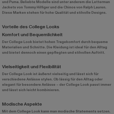
und
Puma
. Beliebte Modelle sind unter anderem die Letterman
Jackets von Tommy Hilfiger und die Chinos von Ralph Lauren.
Diese Marken stehen für hohe Qualität und stilvolle Designs.
Vorteile des College Looks
Komfort und Bequemlichkeit
Der College Look bietet hohen Tragekomfort durch bequeme
Materialien und Schnitte. Die Kleidung ist ideal für den Alltag
und bietet dennoch einen gepflegten und stilvollen Auftritt.
Vielseitigkeit und Flexibilität
Der College Look ist äußerst vielseitig und lässt sich für
verschiedene Anlässe stylen. Ob lässig für den Alltag oder
elegant für besondere Anlässe – der College Look passt immer
und lässt sich leicht kombinieren.
Modische Aspekte
Mit dem College Look kann man modische Statements setzen.