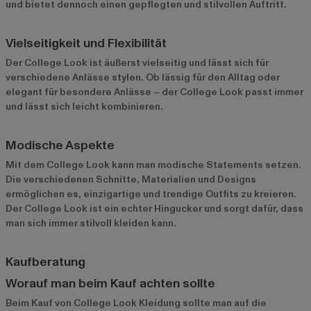
und bietet dennoch einen gepflegten und stilvollen Auftritt.
Vielseitigkeit und Flexibilität
Der College Look ist äußerst vielseitig und lässt sich für
verschiedene Anlässe stylen. Ob lässig für den Alltag oder
elegant für besondere Anlässe – der College Look passt immer
und lässt sich leicht kombinieren.
Modische Aspekte
Mit dem College Look kann man modische Statements setzen.
Die verschiedenen Schnitte, Materialien und Designs
ermöglichen es, einzigartige und trendige Outfits zu kreieren.
Der College Look ist ein echter Hingucker und sorgt dafür, dass
man sich immer stilvoll kleiden kann.
Kaufberatung
Worauf man beim Kauf achten sollte
Beim Kauf von College Look Kleidung sollte man auf die