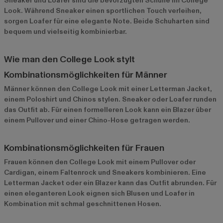
Sneaker und Loafer sind die bevorzugten Schuhe im College
Look. Während Sneaker einen sportlichen Touch verleihen,
sorgen Loafer für eine elegante Note. Beide Schuharten sind
bequem und vielseitig kombinierbar.
Wie man den College Look stylt
Kombinationsmöglichkeiten für Männer
Männer können den College Look mit einer Letterman Jacket,
einem Poloshirt und Chinos stylen. Sneaker oder Loafer runden
das Outfit ab. Für einen formelleren Look kann ein Blazer über
einem Pullover und einer Chino-Hose getragen werden.
Kombinationsmöglichkeiten für Frauen
Frauen können den College Look mit einem Pullover oder
Cardigan, einem Faltenrock und Sneakers kombinieren. Eine
Letterman Jacket oder ein Blazer kann das Outfit abrunden. Für
einen eleganteren Look eignen sich Blusen und Loafer in
Kombination mit schmal geschnittenen Hosen.