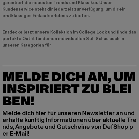
garantiert die neuesten Trends und Klassiker. Unser
Kundenservice steht dir jederzeit zur Verfügung, um dir ein
erstklassiges Einkaufserlebnis zu bieten.
Entdecke jetzt unsere
Kollektion im College Look
und finde das
perfekte Outfit für deinen individuellen Stil. Schau auch in
unseren Kategorien für
MELDE DICH AN, UM
INSPIRIERT ZU BLEI
BEN!
Melde dich hier für unseren Newsletter an und
erhalte künftig Informationen über aktuelle Tre
nds, Angebote und Gutscheine von DefShop p
er E-Mail!