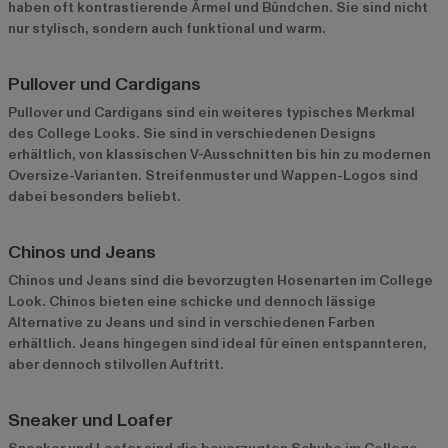
haben oft kontrastierende Ärmel und Bündchen. Sie sind nicht
nur stylisch, sondern auch funktional und warm.
Pullover und Cardigans
Pullover und Cardigans sind ein weiteres typisches Merkmal
des College Looks. Sie sind in verschiedenen Designs
erhältlich, von klassischen V-Ausschnitten bis hin zu modernen
Oversize-Varianten. Streifenmuster und Wappen-Logos sind
dabei besonders beliebt.
Chinos und Jeans
Chinos und Jeans sind die bevorzugten Hosenarten im College
Look. Chinos bieten eine schicke und dennoch lässige
Alternative zu Jeans und sind in verschiedenen Farben
erhältlich. Jeans hingegen sind ideal für einen entspannteren,
aber dennoch stilvollen Auftritt.
Sneaker und Loafer