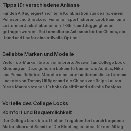
Tipps für verschiedene Anlässe
Für den Alltag eignet sich eine Kombination aus Jeans, einem
Pullover und Sneakers. Für einen sportlicheren Look kann eine
Letterman Jacket über einem T-Shirt und Jogginghosen
getragen werden. Bei formelleren Anlässen bieten Chinos, ein
Hemd und Loafer eine stilvolle Option.
Beliebte Marken und Modelle
Viele Top-Marken bieten eine breite Auswahl an College Look
Kleidung an. Dazu gehören bekannte Namen wie
Adidas
,
Nike
und
Puma
. Beliebte Modelle sind unter anderem die Letterman
Jackets von Tommy Hilfiger und die Chinos von Ralph Lauren.
Diese Marken stehen für hohe Qualität und stilvolle Designs.
Vorteile des College Looks
Komfort und Bequemlichkeit
Der College Look bietet hohen Tragekomfort durch bequeme
Materialien und Schnitte. Die Kleidung ist ideal für den Alltag