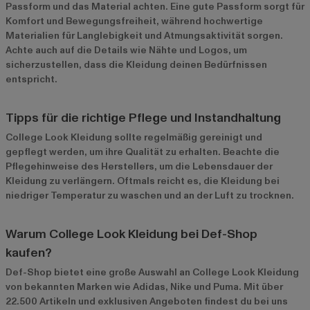
Passform und das Material achten. Eine gute Passform sorgt für
Komfort und Bewegungsfreiheit, während hochwertige
Materialien für Langlebigkeit und Atmungsaktivität sorgen.
Achte auch auf die Details wie Nähte und Logos, um
sicherzustellen, dass die Kleidung deinen Bedürfnissen
entspricht.
Tipps für die richtige Pflege und Instandhaltung
College Look Kleidung sollte regelmäßig gereinigt und
gepflegt werden, um ihre Qualität zu erhalten. Beachte die
Pflegehinweise des Herstellers, um die Lebensdauer der
Kleidung zu verlängern. Oftmals reicht es, die Kleidung bei
niedriger Temperatur zu waschen und an der Luft zu trocknen.
Warum College Look Kleidung bei Def-Shop
kaufen?
Def-Shop bietet eine große Auswahl an College Look Kleidung
von bekannten Marken wie
Adidas
,
Nike
und
Puma
. Mit über
22.500 Artikeln und exklusiven Angeboten findest du bei uns