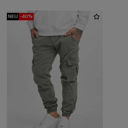
NEU
-40%