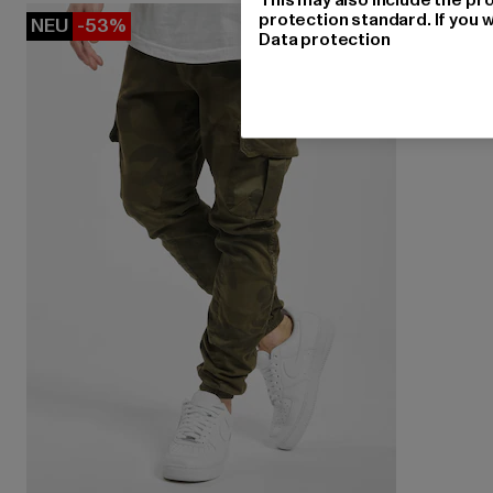
protection standard. If you w
NEU
-53%
Data protection