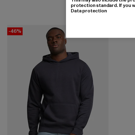
protection standard. If you w
Data protection
-46%