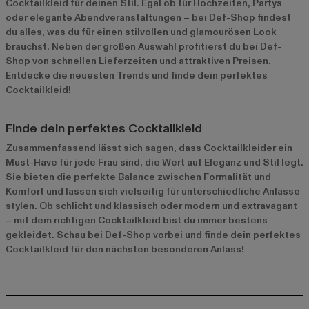
Cocktailkleid für deinen Stil. Egal ob für Hochzeiten, Partys
oder elegante Abendveranstaltungen – bei Def-Shop findest
du alles, was du für einen stilvollen und glamourösen Look
brauchst. Neben der großen Auswahl profitierst du bei Def-
Shop von schnellen Lieferzeiten und attraktiven Preisen.
Entdecke die neuesten Trends und finde dein perfektes
Cocktailkleid!
Finde dein perfektes Cocktailkleid
Zusammenfassend lässt sich sagen, dass Cocktailkleider ein
Must-Have für jede Frau sind, die Wert auf Eleganz und Stil legt.
Sie bieten die perfekte Balance zwischen Formalität und
Komfort und lassen sich vielseitig für unterschiedliche Anlässe
stylen. Ob schlicht und klassisch oder modern und extravagant
– mit dem richtigen Cocktailkleid bist du immer bestens
gekleidet. Schau bei Def-Shop vorbei und finde dein perfektes
Cocktailkleid für den nächsten besonderen Anlass!