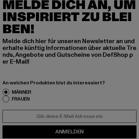
MELDE DICH AN, UM
INSPIRIERT ZU BLEI
BEN!
Melde dich hier für unseren Newsletter an und
erhalte künftig Informationen über aktuelle Tre
nds, Angebote und Gutscheine von DefShop p
er E-Mail!
An welchen Produkten bist du interessiert?
MÄNNER
FRAUEN
E-MAIL
ANMELDEN