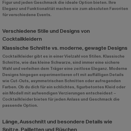
Figur und jeden Geschmack die ideale Option bieten. Ihre
Eleganz und Funktionalität machen sie zum absoluten Favoriten
für verschiedene Events.
Verschiedene Stile und Designs von
Cocktailkleidern
Klassische Schnitte vs. moderne, gewagte Designs
Cocktailkleider gibt es in einer Vielzahl von Stilen. Klassische
Schnitte, wie das kleine Schwarze, sind immer eine sichere
Wahl und verleihen dem Träger eine zeitlose Eleganz. Moderne
Designs hingegen experimentieren oft mit auffälligen Details
wie Cut-Outs, asymmetrischen Schnitten oder aufregenden
Farben. Ob du dich für ein schlichtes, figurbetontes Kleid oder
ein Modell mit aufwendigen Verzierungen entscheidest –
Cocktailkleider bieten für jeden Anlass und Geschmack die
passende Option.
Länge, Ausschnitt und besondere Details wie
Spitze, Pailletten und Rüschen