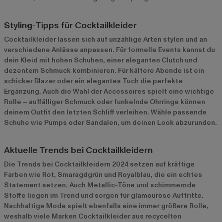
Styling-Tipps für Cocktailkleider
Cocktailkleider lassen sich auf unzählige Arten stylen und an
verschiedene Anlässe anpassen. Für formelle Events kannst du
dein Kleid mit hohen Schuhen, einer eleganten Clutch und
dezentem Schmuck kombinieren. Für kältere Abende ist ein
schicker Blazer oder ein elegantes Tuch die perfekte
Ergänzung. Auch die Wahl der Accessoires spielt eine wichtige
Rolle – auffälliger Schmuck oder funkelnde Ohrringe können
deinem Outfit den letzten Schliff verleihen. Wähle passende
Schuhe wie Pumps oder Sandalen, um deinen Look abzurunden.
Aktuelle Trends bei Cocktailkleidern
Die Trends bei Cocktailkleidern 2024 setzen auf kräftige
Farben wie Rot, Smaragdgrün und Royalblau, die ein echtes
Statement setzen. Auch Metallic-Töne und schimmernde
Stoffe liegen im Trend und sorgen für glamouröse Auftritte.
Nachhaltige Mode spielt ebenfalls eine immer größere Rolle,
weshalb viele Marken Cocktailkleider aus recycelten