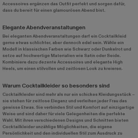
Accessoires ergänzen das Outfit perfekt und sorgen dafür,
dass du bereit für einen glamourösen Abend bist.
Elegante Abendveranstaltungen
Bei eleganten Abendveranstaltungen darf ein Cocktailkleid
gerne etwas schlichter, aber dennoch edel sein. Wähle ein
Modell in klassischen Farben wie Schwarz oder Dunkelrot und
setze auf hochwertige Materialien wie Satin oder Seide.
Kombiniere dazu dezente Accessoires und elegante High
Heels, um einen stilvollen und zeitlosen Look zu kreieren.
Warum Cocktailkleider so besonders sind
Cocktailkleider sind mehr als nur ein schickes Kleidungsstück –
sie stehen für zeitlose Eleganz und verleihen jeder Frau das
gewisse Etwas. Sie verbinden Stil und Komfort auf einzigartige
Weise und sind daher für viele Gelegenheiten die perfekte
Wahl. Mit ihren verschiedenen Designs und Schnitten bieten
Cocktailkleider unzählige Möglichkeiten, die eigene
Persönlichkeit und den individuellen Stil zum Ausdruck zu