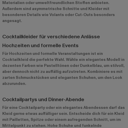
Materialien oder umweltfreundlichen Stoffen anbieten.
Außerdem sind asymmetrische Schnitte und Kleider mit
besonderen Details wie Volants oder Cut-Outs besonders
angesagt.
Cocktailkleider für verschiedene Anlässe
Hochzeiten und formelle Events
Für Hochzeiten und formelle Veranstaltungen ist ein
Cocktailkleid die perfekte Wahl. Wähle ein elegantes Modell in
dezenten Farben wie Pastelltönen oder Dunkelblau, um stilvoll,
aber dennoch nicht zu auffällig aufzutreten. Kombiniere es mit
zarten Schmuckstücken und eleganten Schuhen, um den Look
abzurunden.
Cocktailpartys und Dinner-Abende
Für eine Cocktailparty oder ein elegantes Abendessen darf das
Kleid gerne etwas auffälliger sein. Entscheide dich für ein Kleid
mit Pailletten, Spitze oder einem aufregenden Schnitt, um im
Mittelpunkt zu stehen. Hohe Schuhe und funkelnde