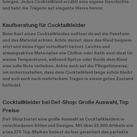
bringen. Jedes Cocktailkleid erzählt eine eigene Geschichte
und hebt die Trägerin auf elegante Weise hervor.
Kaufberatung für Cocktailkleider
Beim Kauf eines Cocktailkleides solltest du auf die Passform
und das Material achten. Achte darauf, dass das Kleid bequem
sitzt und deine Figur vorteilhaft betont. Leichte und
atmungsaktive Materialien wie Chiffon oder Satin sind ideal für
warme Temperaturen, während Spitze oder Seide dem Kleid
eine edle Note verleihen. Achte auch auf die Pflegehinweise,
um sicherzustellen, dass dein Cocktailkleid lange schön bleibt
und sich auch nach mehrfachem Tragen in einem guten Zustand
befindet.
Cocktailkleider bei Def-Shop: Große Auswahl, Top
Preise
Def-Shop bietet eine große Auswahl an Cocktailkleidern in
verschiedenen Stilen und Designs. Mit über 22.500 Artikeln von
etwa 270 Top-Marken findest du hier garantiert das perfekte