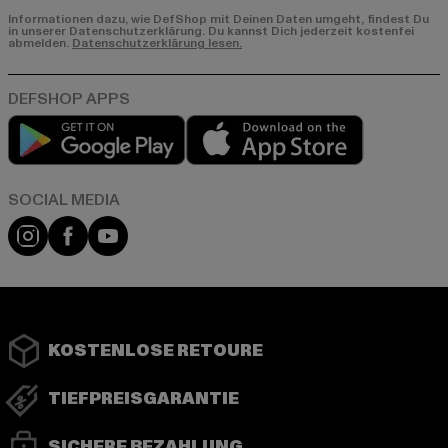
Informationen dazu, wie DefShop mit Deinen Daten umgeht, findest Du
in unserer Datenschutzerklärung. Du kannst Dich jederzeit kostenfei
abmelden.
Datenschutzerklärung lesen.
Play market
App store
Instagram
Facebook
YouTube
KOSTENLOSE RETOURE
TIEFPREISGARANTIE
SICHERE BEZAHLUNG