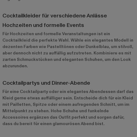
Cocktailkleider für verschiedene Anlässe
Hochzeiten und formelle Events
Für Hochzeiten und formelle Veranstaltungen ist ein
Cocktailkleid die perfekte Wahl. Wähle ein elegantes Modell in
dezenten Farben wie Pastelltönen oder Dunkelblau, um stilvoll,
aber dennoch nicht zu auffällig aufzutreten. Kombiniere es mit
zarten Schmuckstücken und eleganten Schuhen, um den Look
abzurunden.
Cocktailpartys und Dinner-Abende
Für eine Cocktailparty oder ein elegantes Abendessen darf das
Kleid gerne etwas auffälliger sein. Entscheide dich für ein Kleid
mit Pailletten, Spitze oder einem aufregenden Schnitt, um im
Mittelpunkt zu stehen. Hohe Schuhe und funkelnde
Accessoires ergänzen das Outfit perfekt und sorgen dafür,
dass du bereit für einen glamourösen Abend bist.