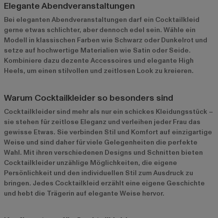
Elegante Abendveranstaltungen
Bei eleganten Abendveranstaltungen darf ein Cocktailkleid
gerne etwas schlichter, aber dennoch edel sein. Wähle ein
Modell in klassischen Farben wie Schwarz oder Dunkelrot und
setze auf hochwertige Materialien wie Satin oder Seide.
Kombiniere dazu dezente Accessoires und elegante High
Heels, um einen stilvollen und zeitlosen Look zu kreieren.
Warum Cocktailkleider so besonders sind
Cocktailkleider sind mehr als nur ein schickes Kleidungsstück –
sie stehen für zeitlose Eleganz und verleihen jeder Frau das
gewisse Etwas. Sie verbinden Stil und Komfort auf einzigartige
Weise und sind daher für viele Gelegenheiten die perfekte
Wahl. Mit ihren verschiedenen Designs und Schnitten bieten
Cocktailkleider unzählige Möglichkeiten, die eigene
Persönlichkeit und den individuellen Stil zum Ausdruck zu
bringen. Jedes Cocktailkleid erzählt eine eigene Geschichte
und hebt die Trägerin auf elegante Weise hervor.