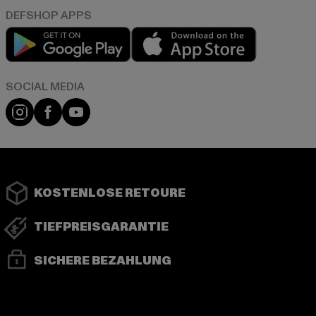
Play market
App store
Instagram
Facebook
YouTube
KOSTENLOSE RETOURE
TIEFPREISGARANTIE
SICHERE BEZAHLUNG