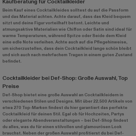
Kaufberatung für Cocktailkleider
Beim Kauf eines Cocktailkleides solltest du auf die Passform
und das Material achten. Achte darauf, dass das Kleid bequem
sitzt und deine Figur vorteilhaft betont. Leichte und
atmungsaktive Materialien wie Chiffon oder Satin sind ideal für
warme Temperaturen, während Spitze oder Seide dem Kleid
eine edle Note verleihen. Achte auch auf die Pflegehinweise,
um sicherzustellen, dass dein Cocktailkleid lange schön bleibt
und sich auch nach mehrfachem Tragen in einem guten Zustand
befindet.
Cocktailkleider bei Def-Shop: Große Auswahl, Top
Preise
Def-Shop bietet eine große Auswahl an Cocktailkleidern in
verschiedenen Stilen und Designs. Mit über 22.500 Artikeln von
etwa 270 Top-Marken findest du hier garantiert das perfekte
Cocktailkleid für deinen Stil. Egal ob für Hochzeiten, Partys
oder elegante Abendveranstaltungen – bei Def-Shop findest
du alles, was du für einen stilvollen und glamourösen Look
brauchst. Neben der großen Auswahl profitierst du bei Def-