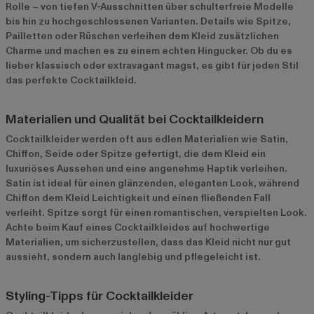
Rolle – von tiefen V-Ausschnitten über schulterfreie Modelle
bis hin zu hochgeschlossenen Varianten. Details wie Spitze,
Pailletten oder Rüschen verleihen dem Kleid zusätzlichen
Charme und machen es zu einem echten Hingucker. Ob du es
lieber klassisch oder extravagant magst, es gibt für jeden Stil
das perfekte Cocktailkleid.
Materialien und Qualität bei Cocktailkleidern
Cocktailkleider werden oft aus edlen Materialien wie Satin,
Chiffon, Seide oder Spitze gefertigt, die dem Kleid ein
luxuriöses Aussehen und eine angenehme Haptik verleihen.
Satin ist ideal für einen glänzenden, eleganten Look, während
Chiffon dem Kleid Leichtigkeit und einen fließenden Fall
verleiht. Spitze sorgt für einen romantischen, verspielten Look.
Achte beim Kauf eines Cocktailkleides auf hochwertige
Materialien, um sicherzustellen, dass das Kleid nicht nur gut
aussieht, sondern auch langlebig und pflegeleicht ist.
Styling-Tipps für Cocktailkleider