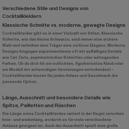
Verschiedene Stile und Designs von
Cocktailkleidern
Klassische Schnitte vs. moderne, gewagte Designs
Cocktailkleider gibt es in einer Vielzahl von Stilen. Klassische
Schnitte, wie das kleine Schwarze, sind immer eine sichere
Wahl und verleihen dem Träger eine zeitlose Eleganz. Moderne
Designs hingegen experimentieren oft mit auffälligen Details
wie Cut-Outs, asymmetrischen Schnitten oder aufregenden
Farben. Ob du dich für ein schlichtes, figurbetontes Kleid oder
ein Modell mit aufwendigen Verzierungen entscheidest –
Cocktailkleider bieten für jeden Anlass und Geschmack die
passende Option.
Länge, Ausschnitt und besondere Details wie
Spitze, Pailletten und Rüschen
Die Länge eines Cocktailkleides variiert in der Regel zwischen
knie- und wadenlang, wodurch es für viele verschiedene
Anlässe geeignet ist. Auch der Ausschnitt spielt eine große