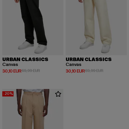
URBAN CLASSICS
URBAN CLASSICS
Canvas
Canvas
Derzeitiger Preis: 30,10 EUR
Aktionspreis: 69,99 EUR
Derzeitiger Preis: 30,10 EUR
Aktionspreis: 
30,10 EUR
69,99 EUR
30,10 EUR
69,99 EUR
-20%