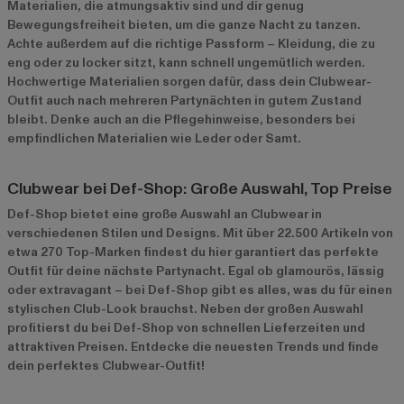
Materialien, die atmungsaktiv sind und dir genug
Bewegungsfreiheit bieten, um die ganze Nacht zu tanzen.
Achte außerdem auf die richtige Passform – Kleidung, die zu
eng oder zu locker sitzt, kann schnell ungemütlich werden.
Hochwertige Materialien sorgen dafür, dass dein Clubwear-
Outfit auch nach mehreren Partynächten in gutem Zustand
bleibt. Denke auch an die Pflegehinweise, besonders bei
empfindlichen Materialien wie Leder oder Samt.
Clubwear bei Def-Shop: Große Auswahl, Top Preise
Def-Shop bietet eine große Auswahl an Clubwear in
verschiedenen Stilen und Designs. Mit über 22.500 Artikeln von
etwa 270 Top-Marken findest du hier garantiert das perfekte
Outfit für deine nächste Partynacht. Egal ob glamourös, lässig
oder extravagant – bei Def-Shop gibt es alles, was du für einen
stylischen Club-Look brauchst. Neben der großen Auswahl
profitierst du bei Def-Shop von schnellen Lieferzeiten und
attraktiven Preisen. Entdecke die neuesten Trends und finde
dein perfektes Clubwear-Outfit!