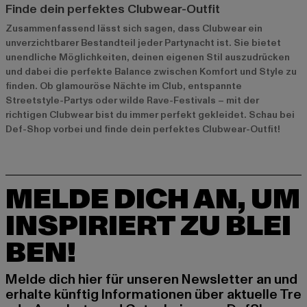
Finde dein perfektes Clubwear-Outfit
Zusammenfassend lässt sich sagen, dass Clubwear ein
unverzichtbarer Bestandteil jeder Partynacht ist. Sie bietet
unendliche Möglichkeiten, deinen eigenen Stil auszudrücken
und dabei die perfekte Balance zwischen Komfort und Style zu
finden. Ob glamouröse Nächte im Club, entspannte
Streetstyle-Partys oder wilde Rave-Festivals – mit der
richtigen Clubwear bist du immer perfekt gekleidet. Schau bei
Def-Shop vorbei und finde dein perfektes Clubwear-Outfit!
MELDE DICH AN, UM
INSPIRIERT ZU BLEI
BEN!
Melde dich hier für unseren Newsletter an und
erhalte künftig Informationen über aktuelle Tre