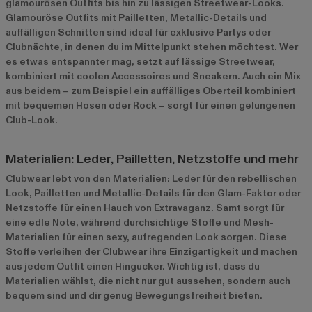
glamourösen Outfits bis hin zu lässigen Streetwear-Looks.
Glamouröse Outfits mit Pailletten, Metallic-Details und
auffälligen Schnitten sind ideal für exklusive Partys oder
Clubnächte, in denen du im Mittelpunkt stehen möchtest. Wer
es etwas entspannter mag, setzt auf lässige Streetwear,
kombiniert mit coolen Accessoires und Sneakern. Auch ein Mix
aus beidem – zum Beispiel ein auffälliges Oberteil kombiniert
mit bequemen Hosen oder Rock – sorgt für einen gelungenen
Club-Look.
Materialien: Leder, Pailletten, Netzstoffe und mehr
Clubwear lebt von den Materialien: Leder für den rebellischen
Look, Pailletten und Metallic-Details für den Glam-Faktor oder
Netzstoffe für einen Hauch von Extravaganz. Samt sorgt für
eine edle Note, während durchsichtige Stoffe und Mesh-
Materialien für einen sexy, aufregenden Look sorgen. Diese
Stoffe verleihen der Clubwear ihre Einzigartigkeit und machen
aus jedem Outfit einen Hingucker. Wichtig ist, dass du
Materialien wählst, die nicht nur gut aussehen, sondern auch
bequem sind und dir genug Bewegungsfreiheit bieten.