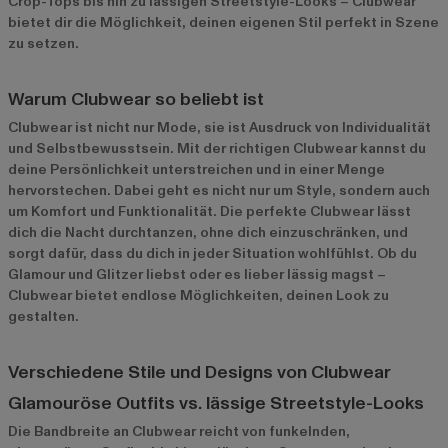
Crop-Tops bis hin zu lässigen Streetstyle-Looks – Clubwear
bietet dir die Möglichkeit, deinen eigenen Stil perfekt in Szene
zu setzen.
Warum Clubwear so beliebt ist
Clubwear ist nicht nur Mode, sie ist Ausdruck von Individualität
und Selbstbewusstsein. Mit der richtigen Clubwear kannst du
deine Persönlichkeit unterstreichen und in einer Menge
hervorstechen. Dabei geht es nicht nur um Style, sondern auch
um Komfort und Funktionalität. Die perfekte Clubwear lässt
dich die Nacht durchtanzen, ohne dich einzuschränken, und
sorgt dafür, dass du dich in jeder Situation wohlfühlst. Ob du
Glamour und Glitzer liebst oder es lieber lässig magst –
Clubwear bietet endlose Möglichkeiten, deinen Look zu
gestalten.
Verschiedene Stile und Designs von Clubwear
Glamouröse Outfits vs. lässige Streetstyle-Looks
Die Bandbreite an Clubwear reicht von funkelnden,