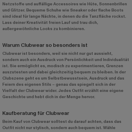
Netzstoffe und auffällige Accessoires wie Hüte, Sonnenbrillen
und Glitzer. Bequeme Schuhe wie Sneaker oder flache Boots
sind ideal für lange Nächte, in denen du die Tanzfläche rockst.
Lass deiner Kreativität freien Lauf und trau dich,
außergewöhnliche Looks zu kombinieren.
Warum Clubwear so besonders ist
Clubwear ist besonders, weil sie nicht nur gut aussieht,
sondern auch ein Ausdruck von Persönlichkeit und Individualität
ist. Sie ermöglicht es, modisch zu experimentieren, Grenzen
auszutesten und dabei gleichzeitig bequem zu bleiben. In der
Clubszene geht es um Selbstbewusstsein, Ausdruck und das
Feiern des eigenen Stils – genau das spiegelt sich in der
Vielfalt der Clubwear wider. Jedes Outfit erzählt eine eigene
Geschichte und hebt dich in der Menge hervor.
Kaufberatung für Clubwear
Beim Kauf von Clubwear solltest du darauf achten, dass das
Outfit nicht nur stylisch, sondern auch bequem ist. Wähle