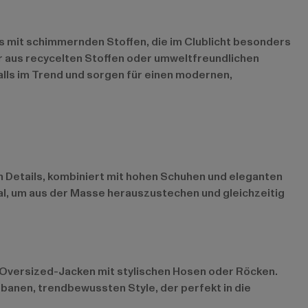
its mit schimmernden Stoffen, die im Clublicht besonders
r aus recycelten Stoffen oder umweltfreundlichen
alls im Trend und sorgen für einen modernen,
en Details, kombiniert mit hohen Schuhen und eleganten
eal, um aus der Masse herauszustechen und gleichzeitig
r Oversized-Jacken mit stylischen Hosen oder Röcken.
banen, trendbewussten Style, der perfekt in die