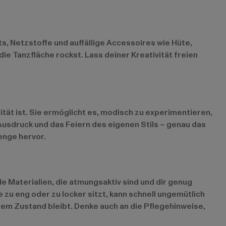
s, Netzstoffe und auffällige Accessoires wie Hüte,
ie Tanzfläche rockst. Lass deiner Kreativität freien
lität ist. Sie ermöglicht es, modisch zu experimentieren,
usdruck und das Feiern des eigenen Stils – genau das
Menge hervor.
le Materialien, die atmungsaktiv sind und dir genug
zu eng oder zu locker sitzt, kann schnell ungemütlich
em Zustand bleibt. Denke auch an die Pflegehinweise,