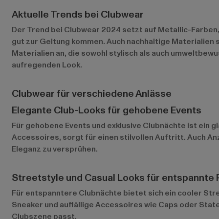
Aktuelle Trends bei Clubwear
Der Trend bei Clubwear 2024 setzt auf Metallic-Farben, 
gut zur Geltung kommen. Auch nachhaltige Materialien 
Materialien an, die sowohl stylisch als auch umweltbew
aufregenden Look.
Clubwear für verschiedene Anlässe
Elegante Club-Looks für gehobene Events
Für gehobene Events und exklusive Clubnächte ist ein g
Accessoires, sorgt für einen stilvollen Auftritt. Auch 
Eleganz zu versprühen.
Streetstyle und Casual Looks für entspannte
Für entspanntere Clubnächte bietet sich ein cooler St
Sneaker und auffällige Accessoires wie Caps oder Stat
Clubszene passt.