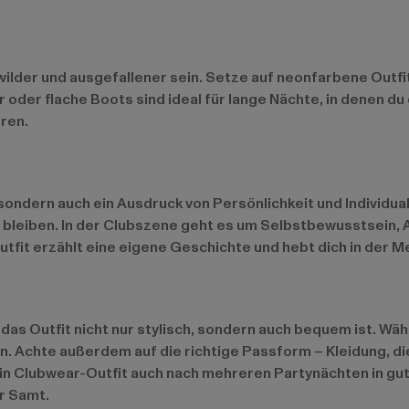
ilder und ausgefallener sein. Setze auf neonfarbene Outfit
der flache Boots sind ideal für lange Nächte, in denen du d
ren.
 sondern auch ein Ausdruck von Persönlichkeit und Individua
bleiben. In der Clubszene geht es um Selbstbewusstsein, A
Outfit erzählt eine eigene Geschichte und hebt dich in der 
das Outfit nicht nur stylisch, sondern auch bequem ist. Wäh
 Achte außerdem auf die richtige Passform – Kleidung, die 
in Clubwear-Outfit auch nach mehreren Partynächten in gut
r Samt.