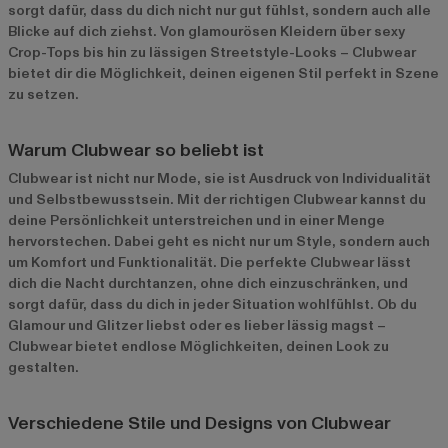
sorgt dafür, dass du dich nicht nur gut fühlst, sondern auch alle
Blicke auf dich ziehst. Von glamourösen Kleidern über sexy
Crop-Tops bis hin zu lässigen Streetstyle-Looks – Clubwear
bietet dir die Möglichkeit, deinen eigenen Stil perfekt in Szene
zu setzen.
Warum Clubwear so beliebt ist
Clubwear ist nicht nur Mode, sie ist Ausdruck von Individualität
und Selbstbewusstsein. Mit der richtigen Clubwear kannst du
deine Persönlichkeit unterstreichen und in einer Menge
hervorstechen. Dabei geht es nicht nur um Style, sondern auch
um Komfort und Funktionalität. Die perfekte Clubwear lässt
dich die Nacht durchtanzen, ohne dich einzuschränken, und
sorgt dafür, dass du dich in jeder Situation wohlfühlst. Ob du
Glamour und Glitzer liebst oder es lieber lässig magst –
Clubwear bietet endlose Möglichkeiten, deinen Look zu
gestalten.
Verschiedene Stile und Designs von Clubwear