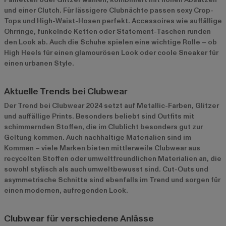
und einer Clutch. Für lässigere Clubnächte passen sexy Crop-
Tops und High-Waist-Hosen perfekt. Accessoires wie auffällige
Ohrringe, funkelnde Ketten oder Statement-Taschen runden
den Look ab. Auch die Schuhe spielen eine wichtige Rolle – ob
High Heels für einen glamourösen Look oder coole Sneaker für
einen urbanen Style.
Aktuelle Trends bei Clubwear
Der Trend bei Clubwear 2024 setzt auf Metallic-Farben, Glitzer
und auffällige Prints. Besonders beliebt sind Outfits mit
schimmernden Stoffen, die im Clublicht besonders gut zur
Geltung kommen. Auch nachhaltige Materialien sind im
Kommen – viele Marken bieten mittlerweile Clubwear aus
recycelten Stoffen oder umweltfreundlichen Materialien an, die
sowohl stylisch als auch umweltbewusst sind. Cut-Outs und
asymmetrische Schnitte sind ebenfalls im Trend und sorgen für
einen modernen, aufregenden Look.
Clubwear für verschiedene Anlässe