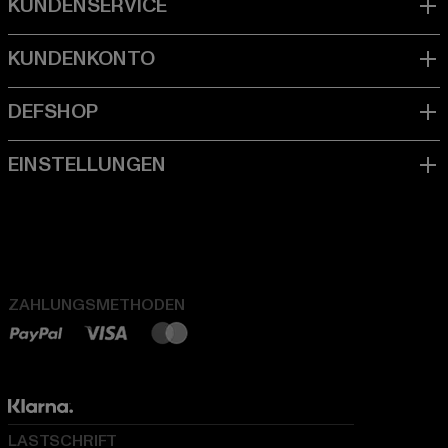
ZAHLUNGSMETHODEN
LASTSCHRIFT