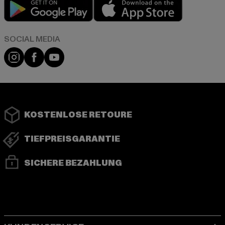
Play market
App store
Instagram
Facebook
YouTube
KOSTENLOSE RETOURE
TIEFPREISGARANTIE
SICHERE BEZAHLUNG