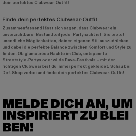
dein perfektes Clubwear-Outfit!
Finde dein perfektes Clubwear-Outfit
Zusammenfassend lässt sich sagen, dass Clubwear ein
unverzichtbarer Bestandteil jeder Partynacht ist. Sie bietet
unendliche Möglichkeiten, deinen eigenen Stil auszudrücken
und dabei die perfekte Balance zwischen Komfort und Style zu
finden. Ob glamouröse Nächte im Club, entspannte
Streetstyle-Partys oder wilde Rave-Festivals – mit der
richtigen Clubwear bist du immer perfekt gekleidet. Schau bei
Def-Shop vorbei und finde dein perfektes Clubwear-Outfit!
MELDE DICH AN, UM
INSPIRIERT ZU BLEI
BEN!