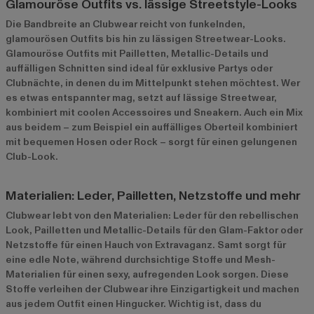
Glamouröse Outfits vs. lässige Streetstyle-Looks
Die Bandbreite an Clubwear reicht von funkelnden,
glamourösen Outfits bis hin zu lässigen Streetwear-Looks.
Glamouröse Outfits mit Pailletten, Metallic-Details und
auffälligen Schnitten sind ideal für exklusive Partys oder
Clubnächte, in denen du im Mittelpunkt stehen möchtest. Wer
es etwas entspannter mag, setzt auf lässige Streetwear,
kombiniert mit coolen Accessoires und Sneakern. Auch ein Mix
aus beidem – zum Beispiel ein auffälliges Oberteil kombiniert
mit bequemen Hosen oder Rock – sorgt für einen gelungenen
Club-Look.
Materialien: Leder, Pailletten, Netzstoffe und mehr
Clubwear lebt von den Materialien: Leder für den rebellischen
Look, Pailletten und Metallic-Details für den Glam-Faktor oder
Netzstoffe für einen Hauch von Extravaganz. Samt sorgt für
eine edle Note, während durchsichtige Stoffe und Mesh-
Materialien für einen sexy, aufregenden Look sorgen. Diese
Stoffe verleihen der Clubwear ihre Einzigartigkeit und machen
aus jedem Outfit einen Hingucker. Wichtig ist, dass du