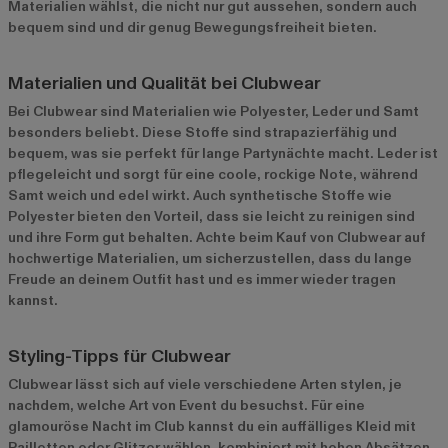
Materialien wählst, die nicht nur gut aussehen, sondern auch
bequem sind und dir genug Bewegungsfreiheit bieten.
Materialien und Qualität bei Clubwear
Bei Clubwear sind Materialien wie Polyester, Leder und Samt
besonders beliebt. Diese Stoffe sind strapazierfähig und
bequem, was sie perfekt für lange Partynächte macht. Leder ist
pflegeleicht und sorgt für eine coole, rockige Note, während
Samt weich und edel wirkt. Auch synthetische Stoffe wie
Polyester bieten den Vorteil, dass sie leicht zu reinigen sind
und ihre Form gut behalten. Achte beim Kauf von Clubwear auf
hochwertige Materialien, um sicherzustellen, dass du lange
Freude an deinem Outfit hast und es immer wieder tragen
kannst.
Styling-Tipps für Clubwear
Clubwear lässt sich auf viele verschiedene Arten stylen, je
nachdem, welche Art von Event du besuchst. Für eine
glamouröse Nacht im Club kannst du ein auffälliges Kleid mit
Pailletten oder Glitzer wählen, kombiniert mit hohen Absätzen