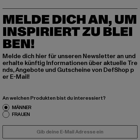
MELDE DICH AN, UM
INSPIRIERT ZU BLEI
BEN!
Melde dich hier für unseren Newsletter an und
erhalte künftig Informationen über aktuelle Tre
nds, Angebote und Gutscheine von DefShop p
er E-Mail!
An welchen Produkten bist du interessiert?
MÄNNER
FRAUEN
E-MAIL