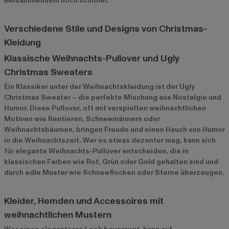
Beisammensein noch schöner.
Verschiedene Stile und Designs von Christmas-
Kleidung
Klassische Weihnachts-Pullover und Ugly
Christmas Sweaters
Ein Klassiker unter der Weihnachtskleidung ist der Ugly
Christmas Sweater – die perfekte Mischung aus Nostalgie und
Humor. Diese Pullover, oft mit verspielten weihnachtlichen
Motiven wie Rentieren, Schneemännern oder
Weihnachtsbäumen, bringen Freude und einen Hauch von Humor
in die Weihnachtszeit. Wer es etwas dezenter mag, kann sich
für elegante Weihnachts-Pullover entscheiden, die in
klassischen Farben wie Rot, Grün oder Gold gehalten sind und
durch edle Muster wie Schneeflocken oder Sterne überzeugen.
Kleider, Hemden und Accessoires mit
weihnachtlichen Mustern