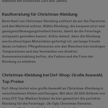
während der schönsten Zeit des Jahres.
Kaufberatung für Christmas-Kleidung
Beim Kauf von Christmas-Kleidung solltest du auf die Passform
und das Material achten. Wähle Kleidung, die bequem sitzt und
genügend Bewegungsfreiheit bietet, damit du die Feiertage
entspannt genießen kannst. Achte darauf, dass die Kleidung
aus hochwertigen Materialien gefertigt ist, um lange Freude
daran zu haben. Pflegehinweise wie das Waschen bei niedrigen
Temperaturen und das Vermeiden von direkter
Sonneneinstrahlung helfen, die Farben und die Form der
Kleidung zu erhalten.
Christmas-Kleidung bei Def-Shop: Große Auswahl,
Top Preise
Def-Shop bietet eine große Auswahl an Christmas-Kleidung in
verschiedenen Stilen und Designs. Mit über 22.500 Artikeln von
etwa 270 Top-Marken findest du hier garantiert die perfekte
Kleidung für die Feiertage. Ob Ugly Christmas Sweater,