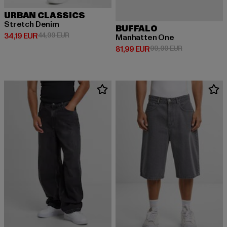
URBAN CLASSICS
Stretch Denim
BUFFALO
Derzeitiger Preis: 34,19 EUR
Aktionspreis: 44,99 EUR
34,19 EUR
44,99 EUR
Manhatten One
Derzeitiger Preis: 81,99 EUR
Aktionspreis:
81,99 EUR
99,99 EUR