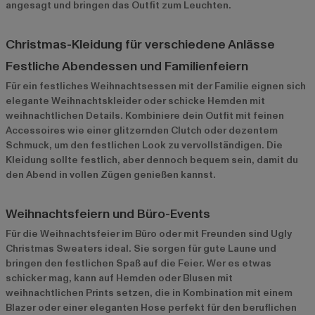
angesagt und bringen das Outfit zum Leuchten.
Christmas-Kleidung für verschiedene Anlässe
Festliche Abendessen und Familienfeiern
Für ein festliches Weihnachtsessen mit der Familie eignen sich
elegante Weihnachtskleider oder schicke Hemden mit
weihnachtlichen Details. Kombiniere dein Outfit mit feinen
Accessoires wie einer glitzernden Clutch oder dezentem
Schmuck, um den festlichen Look zu vervollständigen. Die
Kleidung sollte festlich, aber dennoch bequem sein, damit du
den Abend in vollen Zügen genießen kannst.
Weihnachtsfeiern und Büro-Events
Für die Weihnachtsfeier im Büro oder mit Freunden sind Ugly
Christmas Sweaters ideal. Sie sorgen für gute Laune und
bringen den festlichen Spaß auf die Feier. Wer es etwas
schicker mag, kann auf Hemden oder Blusen mit
weihnachtlichen Prints setzen, die in Kombination mit einem
Blazer oder einer eleganten Hose perfekt für den beruflichen