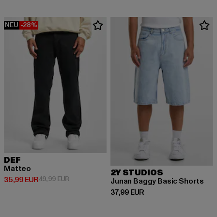
NEU
-28%
DEF
Matteo
2Y STUDIOS
Derzeitiger Preis: 35,99 EUR
Aktionspreis: 49,99 EUR
35,99 EUR
49,99 EUR
Junan Baggy Basic Shorts
Derzeitiger Preis: 37,99 EUR
37,99 EUR