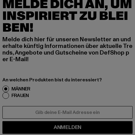
MELDE DICH AN, UM
INSPIRIERT ZU BLEI
BEN!
Melde dich hier für unseren Newsletter an und
erhalte künftig Informationen über aktuelle Tre
nds, Angebote und Gutscheine von DefShop p
er E-Mail!
An welchen Produkten bist du interessiert?
MÄNNER
FRAUEN
E-MAIL
ANMELDEN