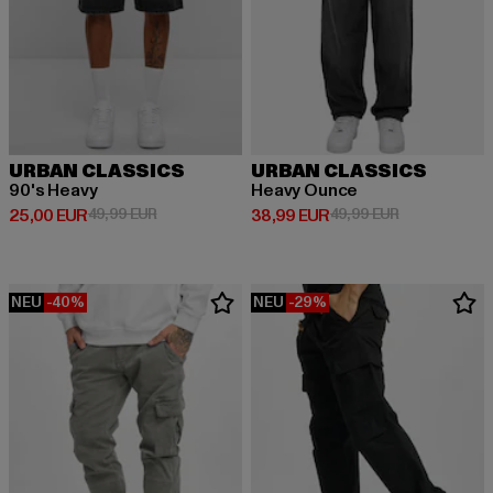
URBAN CLASSICS
URBAN CLASSICS
90's Heavy
Heavy Ounce
Derzeitiger Preis: 25,00 EUR
Aktionspreis: 49,99 EUR
Derzeitiger Preis: 38,99 EUR
Aktionspreis:
25,00 EUR
49,99 EUR
38,99 EUR
49,99 EUR
NEU
-40%
NEU
-29%