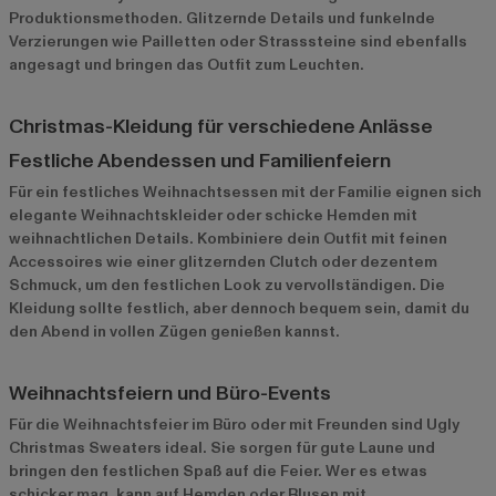
Produktionsmethoden. Glitzernde Details und funkelnde
Verzierungen wie Pailletten oder Strasssteine sind ebenfalls
angesagt und bringen das Outfit zum Leuchten.
Christmas-Kleidung für verschiedene Anlässe
Festliche Abendessen und Familienfeiern
Für ein festliches Weihnachtsessen mit der Familie eignen sich
elegante Weihnachtskleider oder schicke Hemden mit
weihnachtlichen Details. Kombiniere dein Outfit mit feinen
Accessoires wie einer glitzernden Clutch oder dezentem
Schmuck, um den festlichen Look zu vervollständigen. Die
Kleidung sollte festlich, aber dennoch bequem sein, damit du
den Abend in vollen Zügen genießen kannst.
Weihnachtsfeiern und Büro-Events
Für die Weihnachtsfeier im Büro oder mit Freunden sind Ugly
Christmas Sweaters ideal. Sie sorgen für gute Laune und
bringen den festlichen Spaß auf die Feier. Wer es etwas
schicker mag, kann auf Hemden oder Blusen mit