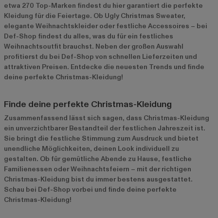
etwa 270 Top-Marken findest du hier garantiert die perfekte
Kleidung für die Feiertage. Ob Ugly Christmas Sweater,
elegante Weihnachtskleider oder festliche Accessoires – bei
Def-Shop findest du alles, was du für ein festliches
Weihnachtsoutfit brauchst. Neben der großen Auswahl
profitierst du bei Def-Shop von schnellen Lieferzeiten und
attraktiven Preisen. Entdecke die neuesten Trends und finde
deine perfekte Christmas-Kleidung!
Finde deine perfekte Christmas-Kleidung
Zusammenfassend lässt sich sagen, dass Christmas-Kleidung
ein unverzichtbarer Bestandteil der festlichen Jahreszeit ist.
Sie bringt die festliche Stimmung zum Ausdruck und bietet
unendliche Möglichkeiten, deinen Look individuell zu
gestalten. Ob für gemütliche Abende zu Hause, festliche
Familienessen oder Weihnachtsfeiern – mit der richtigen
Christmas-Kleidung bist du immer bestens ausgestattet.
Schau bei Def-Shop vorbei und finde deine perfekte
Christmas-Kleidung!