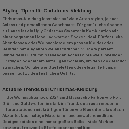
Styling-Tipps für Christmas-Kleidung
Christmas-Kleidung lässt sich auf viele Arten stylen, je nach
Anlass und persönlichem Geschmack. Für gemütliche Abende
zu Hause ist ein Ugly Christmas Sweater in Kombination mit
einer bequemen Hose und warmen Socken ideal. Für festliche
Abendessen oder Weihnachtsfeiern passen Kleider oder
Hemden mit eleganten weihnachtlichen Mustern perfekt.
Runde dein Outfit mit passenden Accessoires wie funkelnden
Ohrringen oder einem auffälligen Schal ab, um den Look festlich
zu machen. Schuhe wie Stiefeletten oder elegante Pumps
passen gut zu den festlichen Outfits.
Aktuelle Trends bei Christmas-Kleidung
In der Weihnachtsmode 2024 sind klassische Farben wie Rot,
Grün und Gold weiterhin stark im Trend, doch auch moderne
Interpretationen mit kräftigen Tönen wie Blau oder Lila setzen
Akzente. Nachhaltige Materialien und umweltfreundliche
Designs spielen eine immer größere Rolle – viele Marken
setzen auf recycelte Stoffe oder nachhaltige