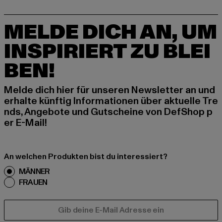
MELDE DICH AN, UM
INSPIRIERT ZU BLEI
BEN!
Melde dich hier für unseren Newsletter an und
erhalte künftig Informationen über aktuelle Tre
nds, Angebote und Gutscheine von DefShop p
er E-Mail!
An welchen Produkten bist du interessiert?
MÄNNER
FRAUEN
E-MAIL