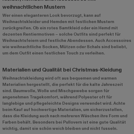
weihnachtlichen Mustern
Wer einen eleganteren Look bevorzugt, kann auf
Weihnachtskleider und Hemden mit festlichen Mustern
zurückgreifen. Ob ein rotes Samtkleid oder ein Hemd mit
dezenten Rentiermotiven – solche Outfits sind perfekt für
Weihnachtsfeiern und festliche Abendessen. Auch Accessoires
wie weihnachtliche Socken, Mützen oder Schals sind beliebt,
um dem Outfit einen festlichen Touch zu verleihen.
Materialien und Qualität bei Christmas-Kleidung
Weihnachtskleidung wird oft aus bequemen und warmen
Materialien hergestellt, die perfekt für die kalte Jahreszeit
sind. Baumwolle, Wolle und Mischgewebe sorgen für
angenehmen Tragekomfort, während Polyester oft für
langlebige und pflegeleichte Designs verwendet wird. Achte
beim Kauf auf hochwertige Materialien, um sicherzustellen,
dass die Kleidung auch nach mehreren Wäschen ihre Form und
Farben behält. Besonders bei Pullovern ist eine gute Qualität
wichtig, damit sie schön weich bleiben und nicht fusseln.