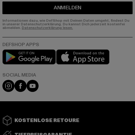
ANMELDEN
Informationen dazu, wie DefShop mit Deinen Daten umgeht, findest Du
in unserer Datenschutzerklärung. Du kannst Dich jederzeit kostenfei
abmelden.
Datenschutzerklärung lesen.
Play market
App store
Instagram
Facebook
YouTube
KOSTENLOSE RETOURE