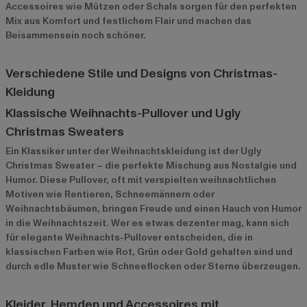
Accessoires wie Mützen oder Schals sorgen für den perfekten
Mix aus Komfort und festlichem Flair und machen das
Beisammensein noch schöner.
Verschiedene Stile und Designs von Christmas-
Kleidung
Klassische Weihnachts-Pullover und Ugly
Christmas Sweaters
Ein Klassiker unter der Weihnachtskleidung ist der Ugly
Christmas Sweater – die perfekte Mischung aus Nostalgie und
Humor. Diese Pullover, oft mit verspielten weihnachtlichen
Motiven wie Rentieren, Schneemännern oder
Weihnachtsbäumen, bringen Freude und einen Hauch von Humor
in die Weihnachtszeit. Wer es etwas dezenter mag, kann sich
für elegante Weihnachts-Pullover entscheiden, die in
klassischen Farben wie Rot, Grün oder Gold gehalten sind und
durch edle Muster wie Schneeflocken oder Sterne überzeugen.
Kleider, Hemden und Accessoires mit