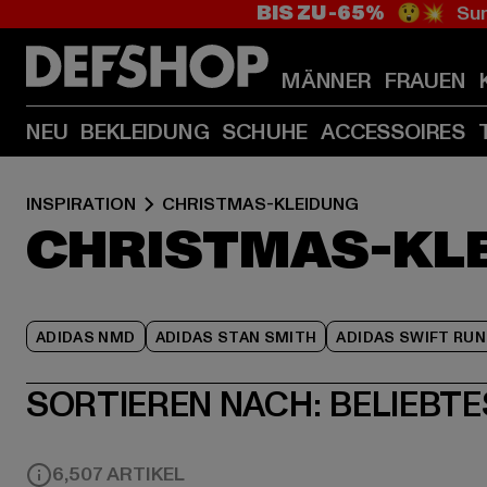
BIS ZU -65%
😲💥 Sum
MÄNNER
FRAUEN
NEU
BEKLEIDUNG
SCHUHE
ACCESSOIRES
INSPIRATION
CHRISTMAS-KLEIDUNG
CHRISTMAS-KL
ADIDAS NMD
ADIDAS STAN SMITH
ADIDAS SWIFT RUN
SORTIEREN NACH:
BELIEBTE
6,507 ARTIKEL