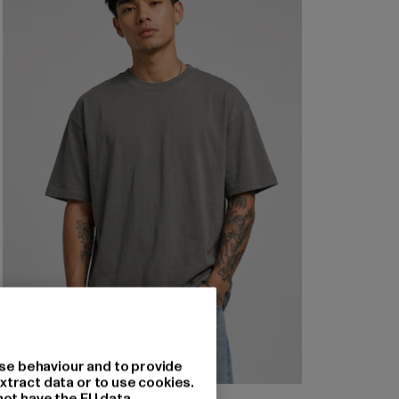
se behaviour and to provide
xtract data or to use cookies.
not have the EU data