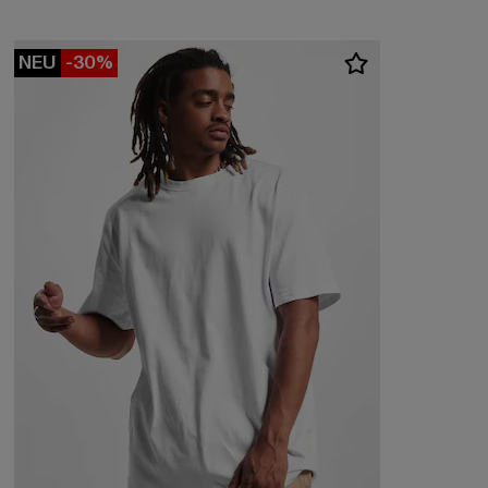
NEU
-30%