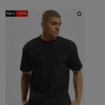
NEU
-30%