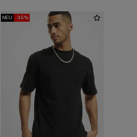
NEU
-35%