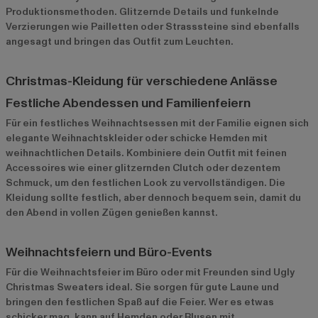
Produktionsmethoden. Glitzernde Details und funkelnde
Verzierungen wie Pailletten oder Strasssteine sind ebenfalls
angesagt und bringen das Outfit zum Leuchten.
Christmas-Kleidung für verschiedene Anlässe
Festliche Abendessen und Familienfeiern
Für ein festliches Weihnachtsessen mit der Familie eignen sich
elegante Weihnachtskleider oder schicke Hemden mit
weihnachtlichen Details. Kombiniere dein Outfit mit feinen
Accessoires wie einer glitzernden Clutch oder dezentem
Schmuck, um den festlichen Look zu vervollständigen. Die
Kleidung sollte festlich, aber dennoch bequem sein, damit du
den Abend in vollen Zügen genießen kannst.
Weihnachtsfeiern und Büro-Events
Für die Weihnachtsfeier im Büro oder mit Freunden sind Ugly
Christmas Sweaters ideal. Sie sorgen für gute Laune und
bringen den festlichen Spaß auf die Feier. Wer es etwas
schicker mag, kann auf Hemden oder Blusen mit