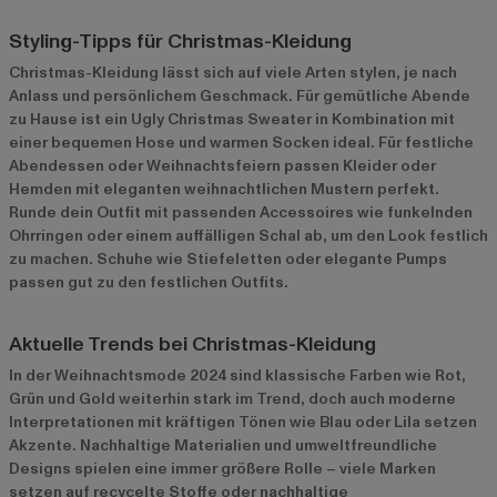
Styling-Tipps für Christmas-Kleidung
Christmas-Kleidung lässt sich auf viele Arten stylen, je nach
Anlass und persönlichem Geschmack. Für gemütliche Abende
zu Hause ist ein Ugly Christmas Sweater in Kombination mit
einer bequemen Hose und warmen Socken ideal. Für festliche
Abendessen oder Weihnachtsfeiern passen Kleider oder
Hemden mit eleganten weihnachtlichen Mustern perfekt.
Runde dein Outfit mit passenden Accessoires wie funkelnden
Ohrringen oder einem auffälligen Schal ab, um den Look festlich
zu machen. Schuhe wie Stiefeletten oder elegante Pumps
passen gut zu den festlichen Outfits.
Aktuelle Trends bei Christmas-Kleidung
In der Weihnachtsmode 2024 sind klassische Farben wie Rot,
Grün und Gold weiterhin stark im Trend, doch auch moderne
Interpretationen mit kräftigen Tönen wie Blau oder Lila setzen
Akzente. Nachhaltige Materialien und umweltfreundliche
Designs spielen eine immer größere Rolle – viele Marken
setzen auf recycelte Stoffe oder nachhaltige