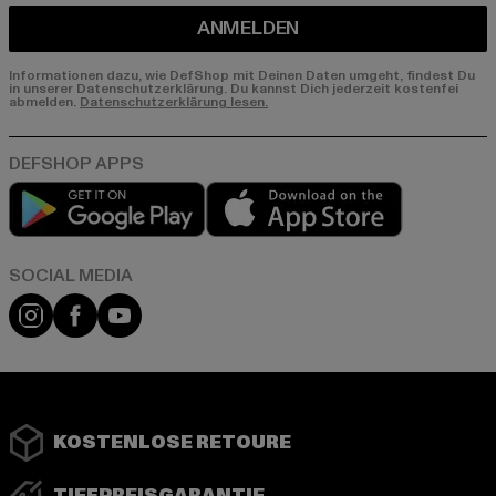
ANMELDEN
Informationen dazu, wie DefShop mit Deinen Daten umgeht, findest Du
in unserer Datenschutzerklärung. Du kannst Dich jederzeit kostenfei
abmelden.
Datenschutzerklärung lesen.
Play market
App store
Instagram
Facebook
YouTube
KOSTENLOSE RETOURE