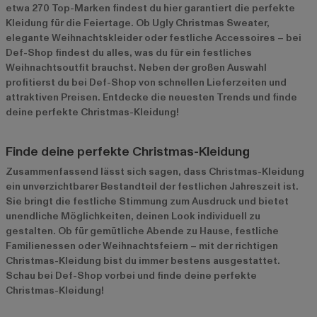
etwa 270 Top-Marken findest du hier garantiert die perfekte
Kleidung für die Feiertage. Ob Ugly Christmas Sweater,
elegante Weihnachtskleider oder festliche Accessoires – bei
Def-Shop findest du alles, was du für ein festliches
Weihnachtsoutfit brauchst. Neben der großen Auswahl
profitierst du bei Def-Shop von schnellen Lieferzeiten und
attraktiven Preisen. Entdecke die neuesten Trends und finde
deine perfekte Christmas-Kleidung!
Finde deine perfekte Christmas-Kleidung
Zusammenfassend lässt sich sagen, dass Christmas-Kleidung
ein unverzichtbarer Bestandteil der festlichen Jahreszeit ist.
Sie bringt die festliche Stimmung zum Ausdruck und bietet
unendliche Möglichkeiten, deinen Look individuell zu
gestalten. Ob für gemütliche Abende zu Hause, festliche
Familienessen oder Weihnachtsfeiern – mit der richtigen
Christmas-Kleidung bist du immer bestens ausgestattet.
Schau bei Def-Shop vorbei und finde deine perfekte
Christmas-Kleidung!