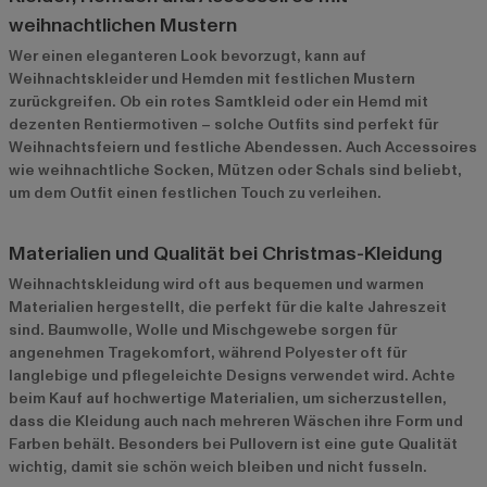
weihnachtlichen Mustern
Wer einen eleganteren Look bevorzugt, kann auf
Weihnachtskleider und Hemden mit festlichen Mustern
zurückgreifen. Ob ein rotes Samtkleid oder ein Hemd mit
dezenten Rentiermotiven – solche Outfits sind perfekt für
Weihnachtsfeiern und festliche Abendessen. Auch Accessoires
wie weihnachtliche Socken, Mützen oder Schals sind beliebt,
um dem Outfit einen festlichen Touch zu verleihen.
Materialien und Qualität bei Christmas-Kleidung
Weihnachtskleidung wird oft aus bequemen und warmen
Materialien hergestellt, die perfekt für die kalte Jahreszeit
sind. Baumwolle, Wolle und Mischgewebe sorgen für
angenehmen Tragekomfort, während Polyester oft für
langlebige und pflegeleichte Designs verwendet wird. Achte
beim Kauf auf hochwertige Materialien, um sicherzustellen,
dass die Kleidung auch nach mehreren Wäschen ihre Form und
Farben behält. Besonders bei Pullovern ist eine gute Qualität
wichtig, damit sie schön weich bleiben und nicht fusseln.