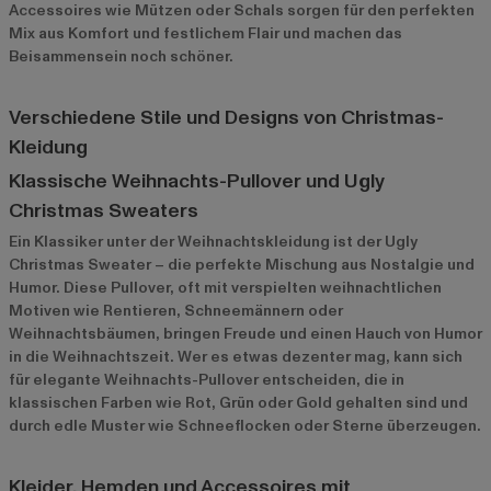
Accessoires wie Mützen oder Schals sorgen für den perfekten
Mix aus Komfort und festlichem Flair und machen das
Beisammensein noch schöner.
Verschiedene Stile und Designs von Christmas-
Kleidung
Klassische Weihnachts-Pullover und Ugly
Christmas Sweaters
Ein Klassiker unter der Weihnachtskleidung ist der Ugly
Christmas Sweater – die perfekte Mischung aus Nostalgie und
Humor. Diese Pullover, oft mit verspielten weihnachtlichen
Motiven wie Rentieren, Schneemännern oder
Weihnachtsbäumen, bringen Freude und einen Hauch von Humor
in die Weihnachtszeit. Wer es etwas dezenter mag, kann sich
für elegante Weihnachts-Pullover entscheiden, die in
klassischen Farben wie Rot, Grün oder Gold gehalten sind und
durch edle Muster wie Schneeflocken oder Sterne überzeugen.
Kleider, Hemden und Accessoires mit