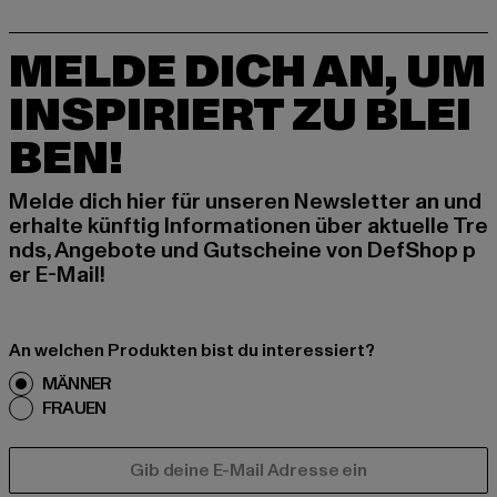
MELDE DICH AN, UM
INSPIRIERT ZU BLEI
BEN!
Melde dich hier für unseren Newsletter an und
erhalte künftig Informationen über aktuelle Tre
nds, Angebote und Gutscheine von DefShop p
er E-Mail!
An welchen Produkten bist du interessiert?
MÄNNER
FRAUEN
E-MAIL