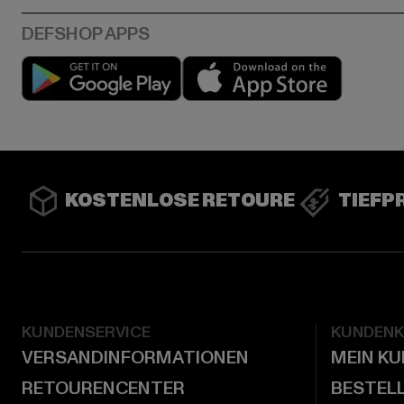
Play market
App stor
KOSTENLOSE RETOURE
TIEFP
KUNDENSERVICE
KUNDEN
VERSANDINFORMATIONEN
MEIN K
RETOURENCENTER
BESTEL