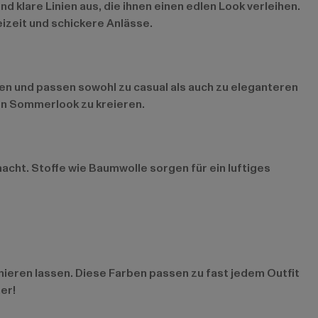
 klare Linien aus, die ihnen einen edlen Look verleihen.
eizeit und schickere Anlässe.
ren und passen sowohl zu casual als auch zu eleganteren
len Sommerlook zu kreieren.
acht. Stoffe wie Baumwolle sorgen für ein luftiges
inieren lassen. Diese Farben passen zu fast jedem Outfit
er!