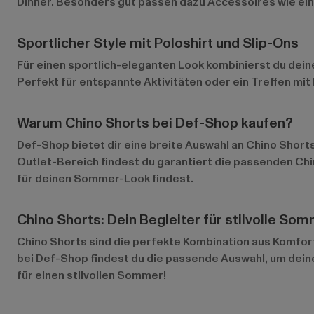
Dinner. Besonders gut passen dazu Accessoires wie eine
Sportlicher Style mit Poloshirt und Slip-Ons
Für einen sportlich-eleganten Look kombinierst du deine
Perfekt für entspannte Aktivitäten oder ein Treffen mit
Warum Chino Shorts bei Def-Shop kaufen?
Def-Shop bietet dir eine breite Auswahl an Chino Shorts
Outlet-Bereich
findest du garantiert die passenden Chi
für deinen Sommer-Look findest.
Chino Shorts: Dein Begleiter für stilvolle So
Chino Shorts sind die perfekte Kombination aus Komfort, D
bei Def-Shop findest du die passende Auswahl, um deine
für einen stilvollen Sommer!