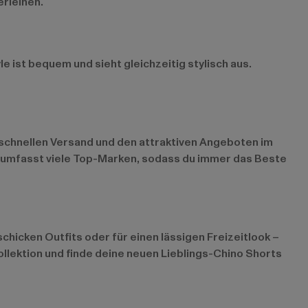
erleihen.
e ist bequem und sieht gleichzeitig stylisch aus.
m schnellen Versand und den attraktiven Angeboten im
nt umfasst viele Top-Marken, sodass du immer das Beste
schicken Outfits oder für einen lässigen Freizeitlook –
llektion und finde deine neuen Lieblings-Chino Shorts