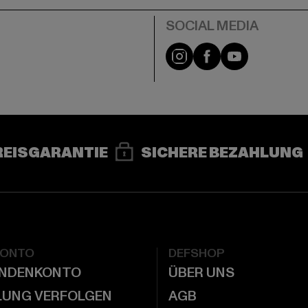
e
Instagram
Facebook
YouTube
REISGARANTIE
SICHERE BEZAHLUNG
KONTO
DEFSHOP
UNDENKONTO
ÜBER UNS
LUNG VERFOLGEN
AGB