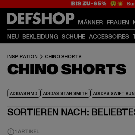
BIS ZU -65%
😲💥 Sum
MÄNNER
FRAUEN
NEU
BEKLEIDUNG
SCHUHE
ACCESSOIRES
INSPIRATION
CHINO SHORTS
CHINO SHORTS
ADIDAS NMD
ADIDAS STAN SMITH
ADIDAS SWIFT RUN
SORTIEREN NACH:
BELIEBTE
1 ARTIKEL