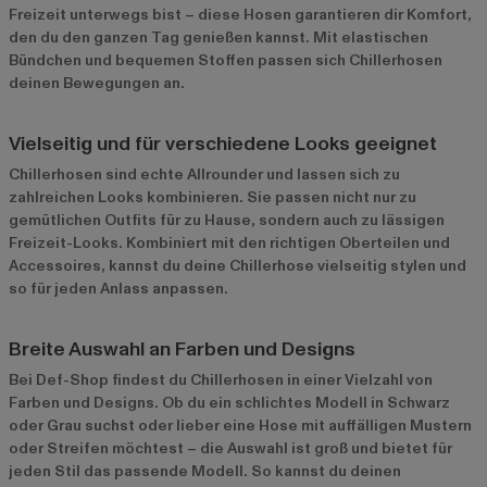
Freizeit unterwegs bist – diese Hosen garantieren dir Komfort,
den du den ganzen Tag genießen kannst. Mit elastischen
Bündchen und bequemen Stoffen passen sich Chillerhosen
deinen Bewegungen an.
Vielseitig und für verschiedene Looks geeignet
Chillerhosen sind echte Allrounder und lassen sich zu
zahlreichen Looks kombinieren. Sie passen nicht nur zu
gemütlichen Outfits für zu Hause, sondern auch zu lässigen
Freizeit-Looks. Kombiniert mit den richtigen Oberteilen und
Accessoires, kannst du deine Chillerhose vielseitig stylen und
so für jeden Anlass anpassen.
Breite Auswahl an Farben und Designs
Bei Def-Shop findest du Chillerhosen in einer Vielzahl von
Farben und Designs. Ob du ein schlichtes Modell in Schwarz
oder Grau suchst oder lieber eine Hose mit auffälligen Mustern
oder Streifen möchtest – die Auswahl ist groß und bietet für
jeden Stil das passende Modell. So kannst du deinen