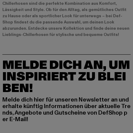
Chillerhosen sind die perfekte Kombination aus Komfort,
Lässigkeit und Style. Ob für den Alltag, als gemütliches Outfit
zu Hause oder als sportlicher Look für unterwegs – bei Def-
Shop findest du die passende Auswahl, um deinen Look
abzurunden. Entdecke unsere Kollektion und finde deine neuen
Lieblings-Chillerhosen für stylische und bequeme Outfits!
MELDE DICH AN, UM
INSPIRIERT ZU BLEI
BEN!
Melde dich hier für unseren Newsletter an und
erhalte künftig Informationen über aktuelle Tre
nds, Angebote und Gutscheine von DefShop p
er E-Mail!