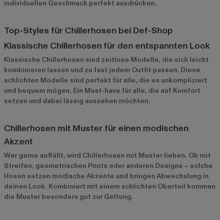
individuellen Geschmack perfekt ausdrücken.
Top-Styles für Chillerhosen bei Def-Shop
Klassische Chillerhosen für den entspannten Look
Klassische Chillerhosen
sind zeitlose Modelle, die sich leicht
kombinieren lassen und zu fast jedem Outfit passen. Diese
schlichten Modelle sind perfekt für alle, die es unkompliziert
und bequem mögen. Ein Must-have für alle, die auf Komfort
setzen und dabei lässig aussehen möchten.
Chillerhosen mit Muster für einen modischen
Akzent
Wer gerne auffällt, wird Chillerhosen mit Muster lieben. Ob mit
Streifen, geometrischen Prints oder anderen Designs – solche
Hosen setzen modische Akzente und bringen Abwechslung in
deinen Look. Kombiniert mit einem schlichten Oberteil kommen
die Muster besonders gut zur Geltung.