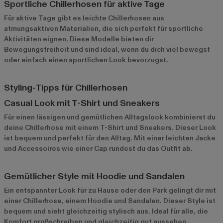
Sportliche Chillerhosen für aktive Tage
Für aktive Tage gibt es leichte Chillerhosen aus
atmungsaktiven Materialien, die sich perfekt für sportliche
Aktivitäten eignen. Diese Modelle bieten dir
Bewegungsfreiheit und sind ideal, wenn du dich viel bewegst
oder einfach einen sportlichen Look bevorzugst.
Styling-Tipps für Chillerhosen
Casual Look mit T-Shirt und Sneakers
Für einen lässigen und gemütlichen Alltagslook kombinierst du
deine Chillerhose mit einem T-Shirt und Sneakers. Dieser Look
ist bequem und perfekt für den Alltag. Mit einer leichten Jacke
und Accessoires wie einer Cap rundest du das Outfit ab.
Gemütlicher Style mit Hoodie und Sandalen
Ein entspannter Look für zu Hause oder den Park gelingt dir mit
einer Chillerhose, einem Hoodie und Sandalen. Dieser Style ist
bequem und sieht gleichzeitig stylisch aus. Ideal für alle, die
Komfort großschreiben und gleichzeitig gut aussehen