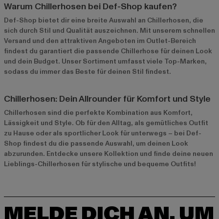
Warum Chillerhosen bei Def-Shop kaufen?
Def-Shop bietet dir eine breite Auswahl an Chillerhosen, die
sich durch Stil und Qualität auszeichnen. Mit unserem schnellen
Versand und den attraktiven Angeboten im
Outlet-Bereich
findest du garantiert die passende Chillerhose für deinen Look
und dein Budget. Unser Sortiment umfasst viele Top-Marken,
sodass du immer das Beste für deinen Stil findest.
Chillerhosen: Dein Allrounder für Komfort und Style
Chillerhosen sind die perfekte Kombination aus Komfort,
Lässigkeit und Style. Ob für den Alltag, als gemütliches Outfit
zu Hause oder als sportlicher Look für unterwegs – bei Def-
Shop findest du die passende Auswahl, um deinen Look
abzurunden. Entdecke unsere Kollektion und finde deine neuen
Lieblings-Chillerhosen für stylische und bequeme Outfits!
MELDE DICH AN, UM