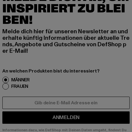
INSPIRIERT ZU BLEI
BEN!
Melde dich hier für unseren Newsletter an und
erhalte künftig Informationen über aktuelle Tre
nds, Angebote und Gutscheine von DefShop p
er E-Mail!
An welchen Produkten bist du interessiert?
MÄNNER
FRAUEN
E-MAIL
ANMELDEN
Informationen dazu, wie DefShop mit Deinen Daten umgeht, findest Du