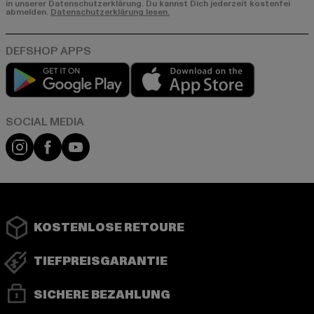
in unserer Datenschutzerklärung. Du kannst Dich jederzeit kostenfei
abmelden.
Datenschutzerklärung lesen.
Play market
App store
Instagram
Facebook
YouTube
KOSTENLOSE RETOURE
TIEFPREISGARANTIE
SICHERE BEZAHLUNG