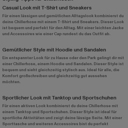
Casual Look mit T-Shirt und Sneakers
Für einen lässigen und gemütlichen Alltagslook kombinierst du
deine Chillerhose mit einem T-Shirt und Sneakers. Dieser Look
ist bequem und perfekt für den Alltag. Mit einer leichten Jacke
und Accessoires wie einer Cap rundest du das Outfit ab.
Gemütlicher Style mit Hoodie und Sandalen
Ein entspannter Look für zu Hause oder den Park gelingt dir mit
einer Chillerhose, einem Hoodie und Sandalen. Dieser Style ist
bequem und sieht gleichzeitig stylisch aus. Ideal für alle, die
Komfort großschreiben und gleichzeitig gut aussehen
möchten.
Sportlicher Look mit Tanktop und Sportschuhen
Für einen aktiven Look kombinierst du deine Chillerhose mit
einem Tanktop und Sportschuhen. Dieser Style ist ideal für
sportliche Aktivitäten und zeigt deine lässige Seite. Mit einer
Sporttasche und weiteren Accessoires bist du perfekt