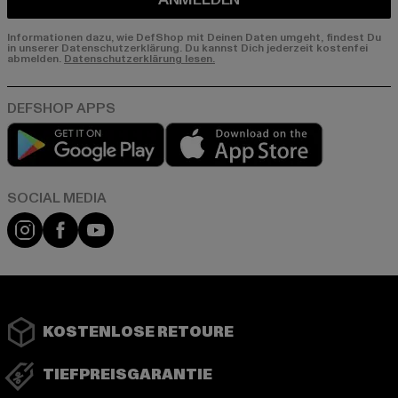
Informationen dazu, wie DefShop mit Deinen Daten umgeht, findest Du
in unserer Datenschutzerklärung. Du kannst Dich jederzeit kostenfei
abmelden.
Datenschutzerklärung lesen.
Play market
App store
Instagram
Facebook
YouTube
KOSTENLOSE RETOURE
TIEFPREISGARANTIE