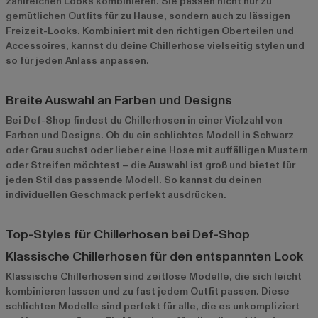
zahlreichen Looks kombinieren. Sie passen nicht nur zu
gemütlichen Outfits für zu Hause, sondern auch zu lässigen
Freizeit-Looks. Kombiniert mit den richtigen Oberteilen und
Accessoires, kannst du deine Chillerhose vielseitig stylen und
so für jeden Anlass anpassen.
Breite Auswahl an Farben und Designs
Bei Def-Shop findest du Chillerhosen in einer Vielzahl von
Farben und Designs. Ob du ein schlichtes Modell in Schwarz
oder Grau suchst oder lieber eine Hose mit auffälligen Mustern
oder Streifen möchtest – die Auswahl ist groß und bietet für
jeden Stil das passende Modell. So kannst du deinen
individuellen Geschmack perfekt ausdrücken.
Top-Styles für Chillerhosen bei Def-Shop
Klassische Chillerhosen für den entspannten Look
Klassische Chillerhosen
sind zeitlose Modelle, die sich leicht
kombinieren lassen und zu fast jedem Outfit passen. Diese
schlichten Modelle sind perfekt für alle, die es unkompliziert