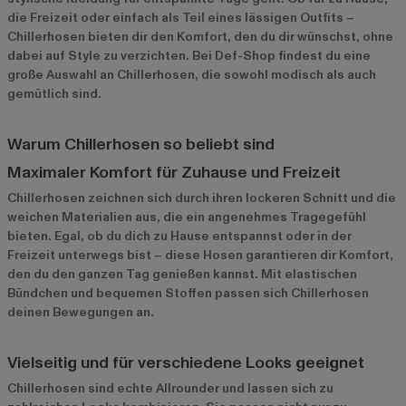
die Freizeit oder einfach als Teil eines lässigen Outfits –
Chillerhosen bieten dir den Komfort, den du dir wünschst, ohne
dabei auf Style zu verzichten. Bei Def-Shop findest du eine
große Auswahl an Chillerhosen, die sowohl modisch als auch
gemütlich sind.
Warum Chillerhosen so beliebt sind
Maximaler Komfort für Zuhause und Freizeit
Chillerhosen zeichnen sich durch ihren lockeren Schnitt und die
weichen Materialien aus, die ein angenehmes Tragegefühl
bieten. Egal, ob du dich zu Hause entspannst oder in der
Freizeit unterwegs bist – diese Hosen garantieren dir Komfort,
den du den ganzen Tag genießen kannst. Mit elastischen
Bündchen und bequemen Stoffen passen sich Chillerhosen
deinen Bewegungen an.
Vielseitig und für verschiedene Looks geeignet
Chillerhosen sind echte Allrounder und lassen sich zu