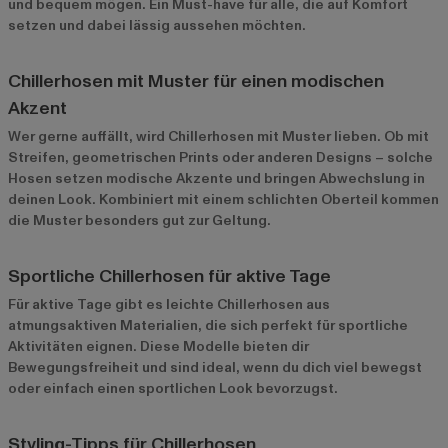
und bequem mögen. Ein Must-have für alle, die auf Komfort
setzen und dabei lässig aussehen möchten.
Chillerhosen mit Muster für einen modischen
Akzent
Wer gerne auffällt, wird Chillerhosen mit Muster lieben. Ob mit
Streifen, geometrischen Prints oder anderen Designs – solche
Hosen setzen modische Akzente und bringen Abwechslung in
deinen Look. Kombiniert mit einem schlichten Oberteil kommen
die Muster besonders gut zur Geltung.
Sportliche Chillerhosen für aktive Tage
Für aktive Tage gibt es leichte Chillerhosen aus
atmungsaktiven Materialien, die sich perfekt für sportliche
Aktivitäten eignen. Diese Modelle bieten dir
Bewegungsfreiheit und sind ideal, wenn du dich viel bewegst
oder einfach einen sportlichen Look bevorzugst.
Styling-Tipps für Chillerhosen