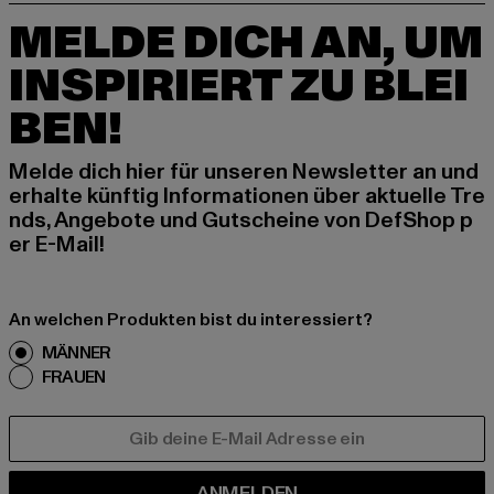
MELDE DICH AN, UM
INSPIRIERT ZU BLEI
BEN!
Melde dich hier für unseren Newsletter an und
erhalte künftig Informationen über aktuelle Tre
nds, Angebote und Gutscheine von DefShop p
er E-Mail!
An welchen Produkten bist du interessiert?
MÄNNER
FRAUEN
E-MAIL
ANMELDEN