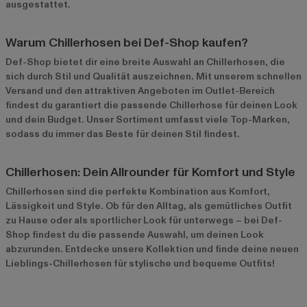
ausgestattet.
Warum Chillerhosen bei Def-Shop kaufen?
Def-Shop bietet dir eine breite Auswahl an Chillerhosen, die
sich durch Stil und Qualität auszeichnen. Mit unserem schnellen
Versand und den attraktiven Angeboten im
Outlet-Bereich
findest du garantiert die passende Chillerhose für deinen Look
und dein Budget. Unser Sortiment umfasst viele Top-Marken,
sodass du immer das Beste für deinen Stil findest.
Chillerhosen: Dein Allrounder für Komfort und Style
Chillerhosen sind die perfekte Kombination aus Komfort,
Lässigkeit und Style. Ob für den Alltag, als gemütliches Outfit
zu Hause oder als sportlicher Look für unterwegs – bei Def-
Shop findest du die passende Auswahl, um deinen Look
abzurunden. Entdecke unsere Kollektion und finde deine neuen
Lieblings-Chillerhosen für stylische und bequeme Outfits!