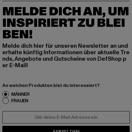
MELDE DICH AN, UM
INSPIRIERT ZU BLEI
BEN!
Melde dich hier für unseren Newsletter an und
erhalte künftig Informationen über aktuelle Tre
nds, Angebote und Gutscheine von DefShop p
er E-Mail!
An welchen Produkten bist du interessiert?
MÄNNER
FRAUEN
E-MAIL
ANMELDEN