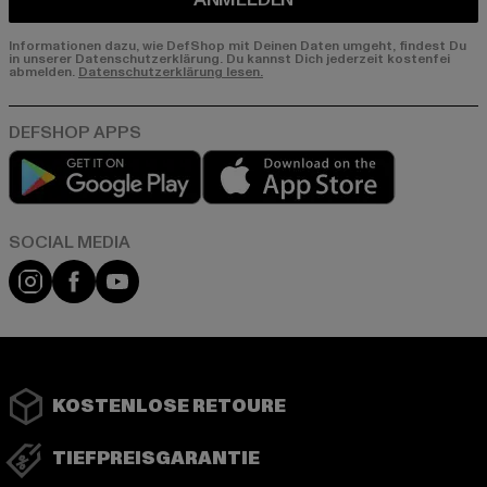
Informationen dazu, wie DefShop mit Deinen Daten umgeht, findest Du
in unserer Datenschutzerklärung. Du kannst Dich jederzeit kostenfei
abmelden.
Datenschutzerklärung lesen.
Play market
App store
Instagram
Facebook
YouTube
KOSTENLOSE RETOURE
TIEFPREISGARANTIE