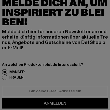
MELDE DICH AN, UM
INSPIRIERT ZU BLEI
BEN!
Melde dich hier für unseren Newsletter an und
erhalte künftig Informationen über aktuelle Tre
nds, Angebote und Gutscheine von DefShop p
er E-Mail!
An welchen Produkten bist du interessiert?
MÄNNER
FRAUEN
E-MAIL
ANMELDEN