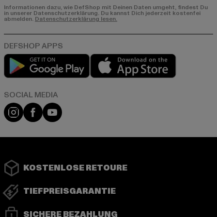
Informationen dazu, wie DefShop mit Deinen Daten umgeht, findest Du
in unserer Datenschutzerklärung. Du kannst Dich jederzeit kostenfei
abmelden.
Datenschutzerklärung lesen.
Play market
App store
Instagram
Facebook
YouTube
KOSTENLOSE RETOURE
TIEFPREISGARANTIE
SICHERE BEZAHLUNG