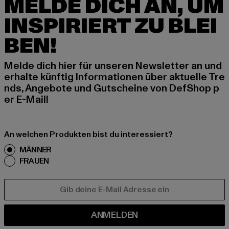
MELDE DICH AN, UM
INSPIRIERT ZU BLEI
BEN!
Melde dich hier für unseren Newsletter an und
erhalte künftig Informationen über aktuelle Tre
nds, Angebote und Gutscheine von DefShop p
er E-Mail!
An welchen Produkten bist du interessiert?
MÄNNER
FRAUEN
E-MAIL
ANMELDEN