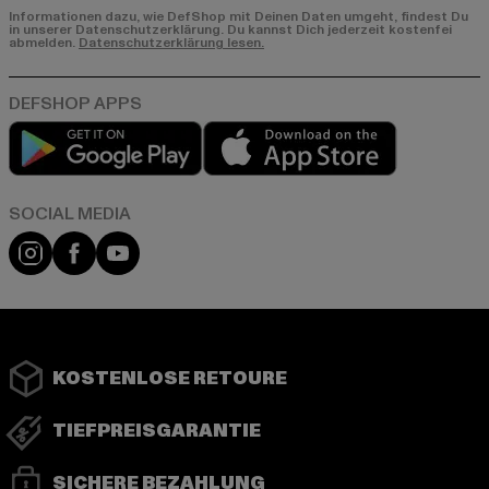
Informationen dazu, wie DefShop mit Deinen Daten umgeht, findest Du
in unserer Datenschutzerklärung. Du kannst Dich jederzeit kostenfei
abmelden.
Datenschutzerklärung lesen.
Play market
App store
Instagram
Facebook
YouTube
KOSTENLOSE RETOURE
TIEFPREISGARANTIE
SICHERE BEZAHLUNG