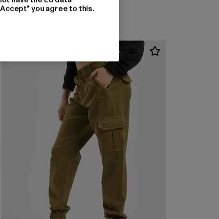
"Accept" you agree to this.
-54%