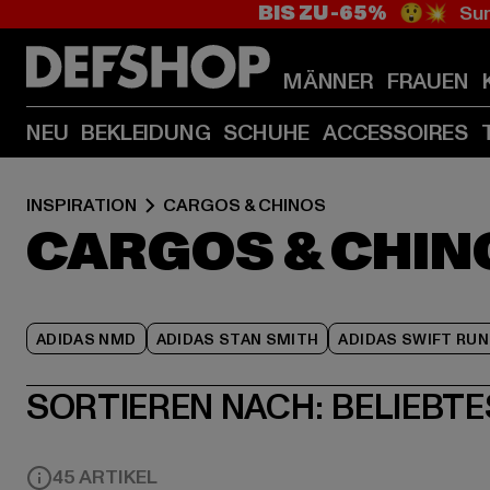
BIS ZU -65%
😲💥 Sum
MÄNNER
FRAUEN
NEU
BEKLEIDUNG
SCHUHE
ACCESSOIRES
INSPIRATION
CARGOS & CHINOS
CARGOS & CHIN
ADIDAS NMD
ADIDAS STAN SMITH
ADIDAS SWIFT RUN
SORTIEREN NACH:
BELIEBTE
45 ARTIKEL