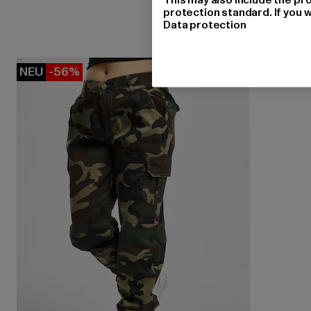
protection standard. If you w
Data protection
NEU
-56%